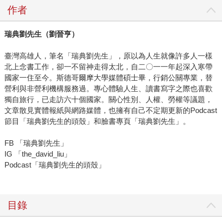
作者
瑞典劉先生（劉晉亨）
臺灣高雄人，筆名「瑞典劉先生」，原以為人生就像許多人一樣
北上念書工作，卻一不留神走得太北，自二〇一一年起深入寒帶
國家一住至今。斯德哥爾摩大學媒體碩士畢，行銷公關專業，替
營利與非營利機構服務過。專心體驗人生、讀書寫字之際也喜歡
獨自旅行，已走訪六十個國家。關心性別、人權、勞權等議題，
文章散見實體報紙與網路媒體，也擁有自己不定期更新的Podcast
節目「瑞典劉先生的頭殼」和臉書專頁「瑞典劉先生」。
FB 「瑞典劉先生」
IG 「the_david_liu」
Podcast「瑞典劉先生的頭殼」
目錄