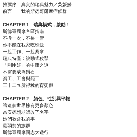
推薦序 真實的瑞典魅力／吳媛媛
前言 我的斯德哥爾摩症候群
CHAPTER 1 瑞典模式，啟動！
斯德哥爾摩各區指南
不搬一次，不長一智
你不能在我家吃晚飯
一起工作、一起桑拿
瑞典特產：被動式攻擊
「剛剛好」的中庸之道
不需要成為鑽石
勞工、工會與罷工
三十二％所得稅的育嬰假
CHAPTER 2 顏色、性別與平權
讓這個世界擁有更多顏色
當安德烈老師改了名字
她們教會我的事
最弱勢的族群
斯德哥爾摩同志大遊行