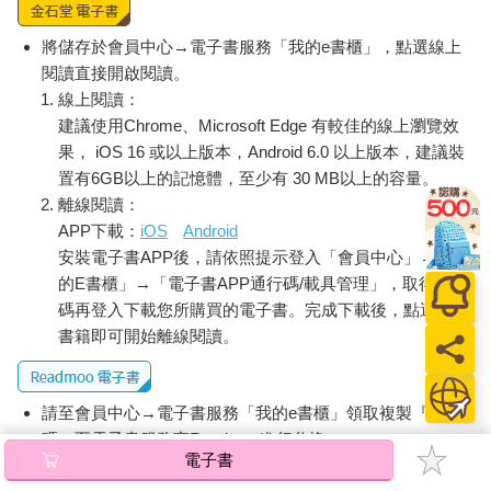
典，能否繼續以國際資優生的姿態傲視全球？更重要的是，是否
能在優良傳統與國際競爭之中，取得最剛剛好的平衡呢？
將儲存於會員中心→電子書服務「我的e書櫃」，點選線上
閱讀直接開啟閱讀。
線上閱讀：
建議使用Chrome、Microsoft Edge 有較佳的線上瀏覽效
果， iOS 16 或以上版本，Android 6.0 以上版本，建議裝
置有6GB以上的記憶體，至少有 30 MB以上的容量。
離線閱讀：
APP下載：
iOS
Android
安裝電子書APP後，請依照提示登入「會員中心」→「我
的E書櫃」→「電子書APP通行碼/載具管理」，取得通行
碼再登入下載您所購買的電子書。完成下載後，點選任一
書籍即可開始離線閱讀。
請至會員中心→電子書服務「我的e書櫃」領取複製『兌換
碼』至電子書服務商Readmoo進行兌換。
電子書
退換貨須知：