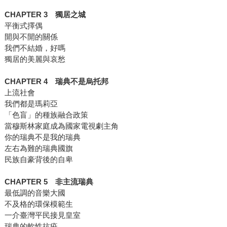
CHAPTER 3 獨居之城
平衡式擇偶
開與不開的關係
我們不結婚，好嗎
獨居的美麗與哀愁
CHAPTER 4 瑞典不是烏托邦
上流社會
我們都是瑪莉亞
「色盲」的種族融合政策
當穆斯林家庭成為國家電視劇主角
你的瑞典不是我的瑞典
左右為難的瑞典國旗
民族自豪背後的自卑
CHAPTER 5 非主流瑞典
最低調的音樂大國
不及格的環保模範生
一介臺灣平民接見皇室
瑞典的軟性抗疫