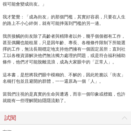
很可能會變成街友。」
我才驚覺：「成為街友」的那個門檻，其實好容易，只要在人生
的路上不小心絆倒，就有可能摔落到門檻的另一邊。
我所接觸的街友除了高齡者與精障者以外，幾乎個個都有工作，
甚至偶爾也能租屋，只是因年齡、專長、各種條件限制下所能選
擇的工作，無法長期穩定地支持他們擁有一個固定居所；直到社
工以各種資源解決他們無法獨力處理的問題，或是符合福利補助
條件，他們才可能脫離流浪，成為大家眼中的「正常人」。
這本書，是想將我們眼中模糊的、不解的，因此乾脆以「街友」
名稱打包並且避開的群體，一一還原為一個「人」。
當我們注視的是真實的生命與遭遇，而非一個印象或標籤，也許
就能有一些理解開始隱隱流動了。
試閱