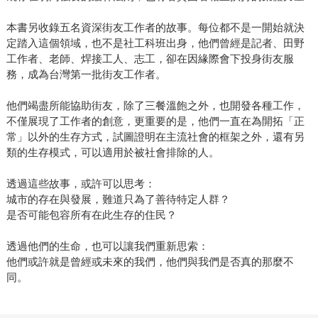
本書另收錄五名資深街友工作者的故事。每位都不是一開始就決
定踏入這個領域，也不是社工科班出身，他們曾經是記者、田野
工作者、老師、焊接工人、志工，卻在因緣際會下投身街友服
務，成為台灣第一批街友工作者。
他們竭盡所能協助街友，除了三餐溫飽之外，也開發各種工作，
不僅展現了工作者的創意，更重要的是，他們一直在為開拓「正
常」以外的生存方式，試圖證明在主流社會的框架之外，還有另
類的生存模式，可以適用於被社會排除的人。
透過這些故事，或許可以思考：
城市的存在與發展，難道只為了善待特定人群？
是否可能包容所有在此生存的住民？
透過他們的生命，也可以讓我們重新思索：
他們或許就是曾經或未來的我們，他們與我們是否真的那麼不
同。