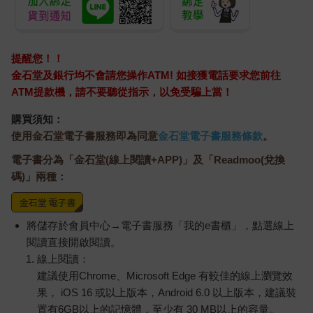
提醒您！！
金石堂及銀行均不會請您操作ATM! 如接獲電話要求您前往
ATM提款機，請不要聽從指示，以免受騙上當！
購買須知：
使用金石堂電子書服務即為同意
金石堂電子書服務條款
。
電子書分為「金石堂(線上閱讀+APP)」及「Readmoo(兌換
碼)」兩種：
將儲存於會員中心→電子書服務「我的e書櫃」，點選線上
閱讀直接開啟閱讀。
線上閱讀：
建議使用Chrome、Microsoft Edge 有較佳的線上瀏覽效
果， iOS 16 或以上版本，Android 6.0 以上版本，建議裝
置有6GB以上的記憶體，至少有 30 MB以上的容量。