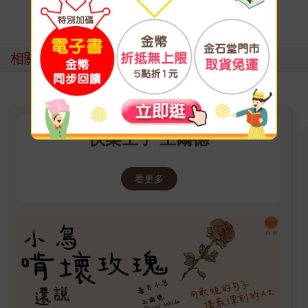
寫評價
相關主題
快樂王子 王爾德
看更多