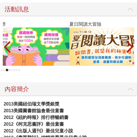
活動訊息
夏日閱讀大冒險
飢
內容簡介
2013
美國紐伯瑞文學獎銀獎
2013
美國圖書館協會最佳童書
2012
《紐約時報》排行榜暢銷書
2012
《柯克思書評》最佳童書
2012
《出版人週刊》最佳兒童小說