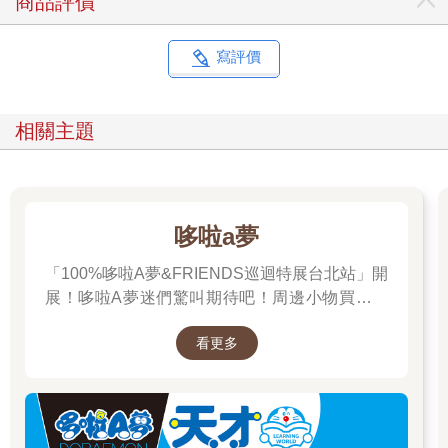
商品評價
寫評價
相關主題
哆啦a夢
「100%哆啦A夢&FRIENDS巡迴特展台北站」開
展！哆啦A夢迷們驚叫期待吧！周邊小物買起來
先～
看更多