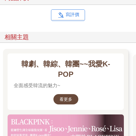
寫評價
相關主題
韓劇、韓綜、韓團~~我愛K-
POP
全面感受韓流的魅力~
看更多