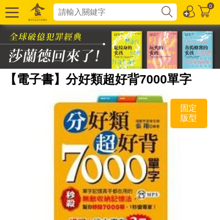
0
【電子書】分好類超好背7000單字
固定
版型