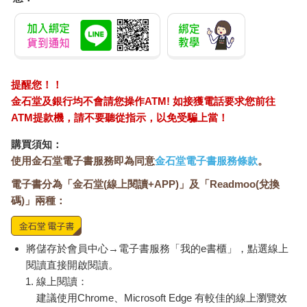
提醒您！！
金石堂及銀行均不會請您操作ATM! 如接獲電話要求您前往
ATM提款機，請不要聽從指示，以免受騙上當！
購買須知：
使用金石堂電子書服務即為同意
金石堂電子書服務條款
。
電子書分為「金石堂(線上閱讀+APP)」及「Readmoo(兌換
碼)」兩種：
將儲存於會員中心→電子書服務「我的e書櫃」，點選線上
閱讀直接開啟閱讀。
線上閱讀：
建議使用Chrome、Microsoft Edge 有較佳的線上瀏覽效