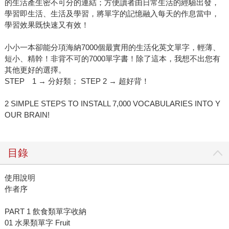
的生活產生密不可分的連結；方便讀者由日常生活的經驗出發，
學習即生活、生活及學習，將單字的記憶融入每天的作息當中，
學習效果既快速又有效！
小小一本卻能分項海納7000個最實用的生活化英文單字，輕薄、
短小、精幹！非背不可的7000單字書！除了這本，我想不出您有
其他更好的選擇。
STEP 1 → 分好類； STEP 2 → 超好背！
2 SIMPLE STEPS TO INSTALL 7,000 VOCABULARIES INTO Y
OUR BRAIN!
目錄
使用說明
作者序
PART 1 飲食類單字收納
01 水果類單字 Fruit