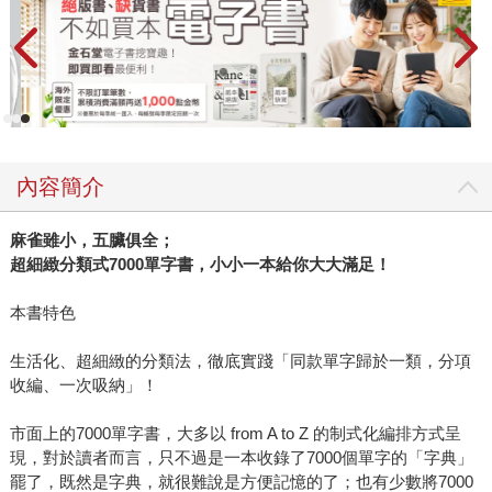
內容簡介
麻雀雖小，五臟俱全；
超細緻分類式7000單字書，小小一本給你大大滿足！
本書特色
生活化、超細緻的分類法，徹底實踐「同款單字歸於一類，分項
收編、一次吸納」！
市面上的7000單字書，大多以 from A to Z 的制式化編排方式呈
現，對於讀者而言，只不過是一本收錄了7000個單字的「字典」
罷了，既然是字典，就很難說是方便記憶的了；也有少數將7000