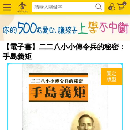
0
【電子書】二二八小小傳令兵的秘密：
手島義矩
固定
版型