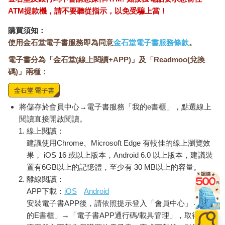
ATM提款機，請不要聽從指示，以免受騙上當！
購買須知：
使用金石堂電子書服務即為同意
金石堂電子書服務條款
。
電子書分為「金石堂(線上閱讀+APP)」及「Readmoo(兌換
碼)」兩種：
將儲存於會員中心→電子書服務「我的e書櫃」，點選線上
閱讀直接開啟閱讀。
線上閱讀：
建議使用Chrome、Microsoft Edge 有較佳的線上瀏覽效
果， iOS 16 或以上版本，Android 6.0 以上版本，建議裝
置有6GB以上的記憶體，至少有 30 MB以上的容量。
離線閱讀：
APP下載：
iOS
Android
安裝電子書APP後，請依照提示登入「會員中心」→「我
的E書櫃」→「電子書APP通行碼/載具管理」，取得通行