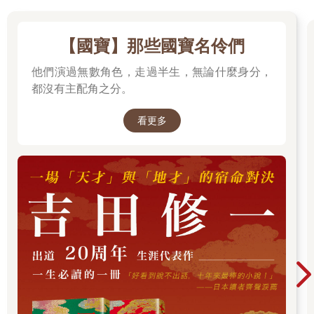
【國寶】那些國寶名伶們
他們演過無數角色，走過半生，無論什麼身分，
都沒有主配角之分。
看更多