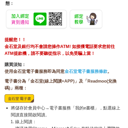
態：
提醒您！！
金石堂及銀行均不會請您操作ATM! 如接獲電話要求您前往
ATM提款機，請不要聽從指示，以免受騙上當！
購買須知：
使用金石堂電子書服務即為同意
金石堂電子書服務條款
。
電子書分為「金石堂(線上閱讀+APP)」及「Readmoo(兌換
碼)」兩種：
將儲存於會員中心→電子書服務「我的e書櫃」，點選線上
閱讀直接開啟閱讀。
線上閱讀：