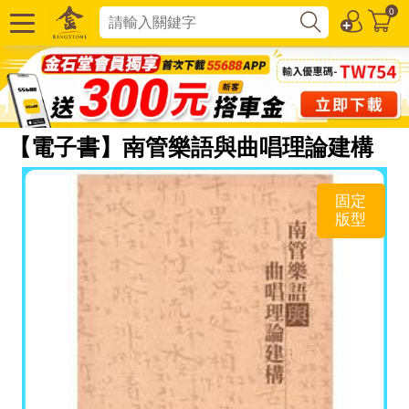
0
【電子書】南管樂語與曲唱理論建構
固定
版型