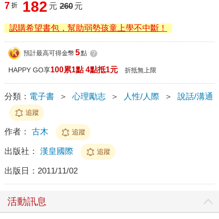
182
7
折
元
260
元
認購希望書包，幫助弱勢孩童上學不中斷！
5
預計最高可得金幣
點
?
100累1點 4點抵1元
HAPPY GO享
折抵無上限
分類：
電子書
＞
心理勵志
＞
人性/人際
＞
說話/溝通
追蹤
作者：
古木
追蹤
出版社：
漢皇國際
追蹤
出版日：
2011/11/02
活動訊息