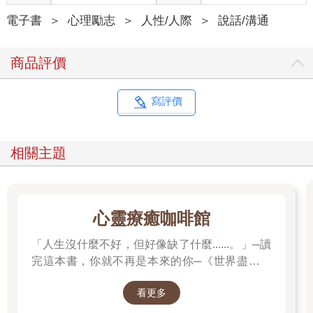
電子書
＞
心理勵志
＞
人性/人際
＞
說話/溝通
商品評價
寫評價
相關主題
心靈療癒咖啡館
「人生沒什麼不好，但好像缺了什麼......。」─讀
完這本書，你就不再是本來的你─《世界盡頭的
咖啡館》
看更多