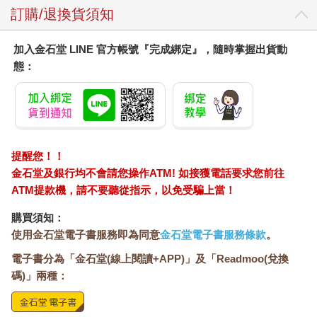
訂購/退換貨須知
加入金石堂 LINE 官方帳號『完成綁定』，隨時掌握出貨動
態：
提醒您！！
金石堂及銀行均不會請您操作ATM! 如接獲電話要求您前往
ATM提款機，請不要聽從指示，以免受騙上當！
購買須知：
使用金石堂電子書服務即為同意
金石堂電子書服務條款
。
電子書分為「金石堂(線上閱讀+APP)」及「Readmoo(兌換
碼)」兩種：