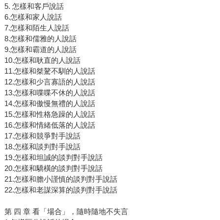
5. 怎樣和客戶說話
6.怎樣和家人說話
7.怎樣和陌生人說話
8.怎樣和儒雅的人說話
9.怎樣和霸道的人說話
10.怎樣和耿直的人說話
11.怎樣和桀驁不馴的人說話
12.怎樣和少言寡語的人說話
13.怎樣和喋喋不休的人說話
14.怎樣和傲慢無禮的人說話
15.怎樣和性格急躁的人說話
16.怎樣和情緒低落的人說話
17.怎樣和競爭對手說話
18.怎樣和談判對手說話
19.怎樣和坦誠的談判對手說話
20.怎樣和驕橫的談判對手說話
21.怎樣和膽小謹慎的談判對手說話
22.怎樣和老謀深算的談判對手說話
第 四 章 看「場合」，隨時隨地不失言