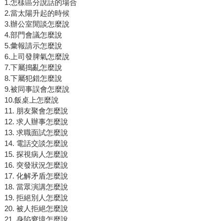
1.怎樣區分說話的場合
2.當太陽升起的時候
3.辦公室閒談怎麼說
4.部門會議怎麼說
5.彙報請示怎麼說
6.上司發脾氣怎麼說
7.下屬搗亂怎麼說
8.下屬犯錯怎麼說
9.被同事誤會怎麼說
10.飯桌上怎麼說
11. 朋友聚會怎麼說
12. 求人辦事怎麼說
13. 求職面試怎麼說
14. 電話交談怎麼說
15. 探視病人怎麼說
16. 突發狀況怎麼說
17. 化解矛盾怎麼說
18. 當眾演講怎麼說
19. 拒絕別人怎麼說
20. 被人拒絕怎麼說
21. 身陷窘境怎麼說