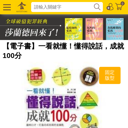
0
【電子書】一看就懂！懂得說話，成就
100分
固定
版型