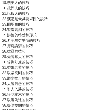
19.讚美人的技巧
20.批評人的技巧
21.說服人的技巧
22.演講是最具藝術性的說話
23.開場白的技巧
24.製造高潮的技巧
25.辯論的特點和形式
26.避免無益爭辯的技巧
27.應對詭辯的技巧
28.雄辯的技巧
29.先聲奪人的技巧
30.恰到好處的技巧
31.委婉含蓄的技巧
32.以柔克剛的技巧
33.順水推舟的技巧
34.大智若愚的技巧
35.引人入勝的技巧
36.移花接木的技巧
37.以退為進的技巧
38.妙語雙關的技巧