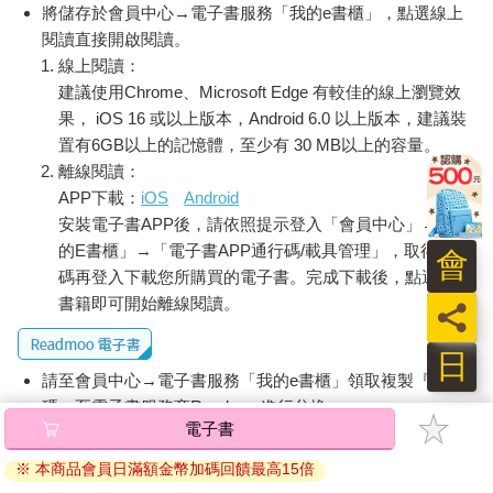
將儲存於會員中心→電子書服務「我的e書櫃」，點選線上
閱讀直接開啟閱讀。
線上閱讀：
建議使用Chrome、Microsoft Edge 有較佳的線上瀏覽效
果， iOS 16 或以上版本，Android 6.0 以上版本，建議裝
置有6GB以上的記憶體，至少有 30 MB以上的容量。
離線閱讀：
APP下載：
iOS
Android
安裝電子書APP後，請依照提示登入「會員中心」→「我
的E書櫃」→「電子書APP通行碼/載具管理」，取得通行
會
碼再登入下載您所購買的電子書。完成下載後，點選任一
書籍即可開始離線閱讀。
員
日
請至會員中心→電子書服務「我的e書櫃」領取複製『兌換
碼』至電子書服務商Readmoo進行兌換。
退換貨須知：
因版權保護，您在金石堂所購買的電子書僅能以金石堂專屬