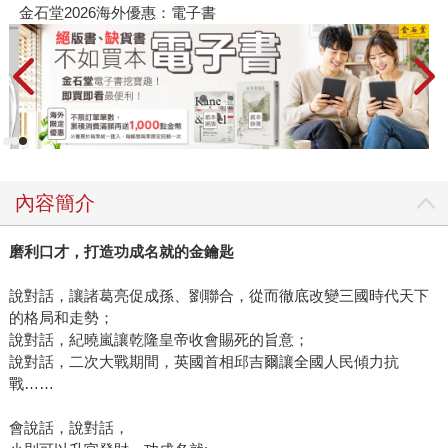
金石堂2026海外優惠：電子書
內容簡介
磨利口才，打造功成名就的金鑰匙
說對話，讓諸葛亮促成孫、劉聯合，從而徹底改變三國時代天下
的格局和走勢；
說對話，紀曉嵐讓乾隆皇帝收會賜死的旨意；
說對話，二次大戰期間，英國首相邱吉爾讓全國人民傾力抗
戰……
會說話，說對話，