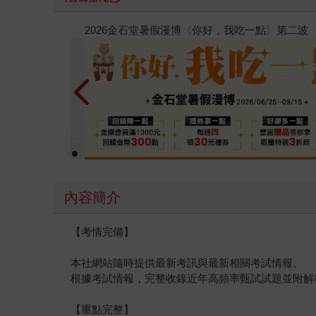
春光ｘ奇幻基地｜全書系展
內容簡介
【考情完備】
本社網站隨時提供最新考訊與最新相關考試情報。
根據考試情報，完整收錄近年高頻率甄試試題並附解
【重點完整】