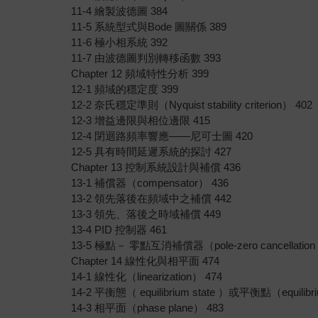
11-4 繪製波德圖 384
11-5 系統型式與Bode 圖關係 389
11-6 極小相系統 392
11-7 由波德圖判別轉移函數 393
Chapter 12 頻域特性分析 399
12-1 頻域的穩定度 399
12-2 奈氏穩定準則（Nyquist stability criterion） 402
12-3 增益邊限與相位邊限 415
12-4 閉迴路頻率響應――尼可士圖 420
12-5 具有時間延遲系統的探討 427
Chapter 13 控制系統設計與補償 436
13-1 補償器（compensator） 436
13-2 領先落後在頻域中之補償 442
13-3 領先、落後之時域補償 449
13-4 PID 控制器 461
13-5 極點－ 零點互消補償器（pole-zero cancellation c
Chapter 14 線性化與相平面 474
14-1 線性化（linearization） 474
14-2 平衡態（ equilibrium state ）或平衡點（equilibri
14-3 相平面（phase plane） 483