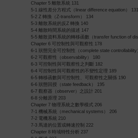
Chapter 5 離散系統 131
5-1 線性差分方程式（linear difference equation） 13
5-2 Z 轉換（Z-transform） 134
5-3 離散系統的反Z 轉換 140
5-4 離散時間系統的描述 147
5-5 離散資料系統的轉移函數（transfer function of discr
Chapter 6 可控制性與可觀察性 178
6-1 狀態完全可控制性（complete state controllability
6-2 可觀察性（observability） 180
6-3 可控制性與可觀察性之判斷 182
6-4 可控制性與可觀察性的不變性定理 189
6-5 轉移函數與可控制性、可觀察性之關係 190
6-6 狀態回授（state feedback） 195
6-7 觀察器（observer）之設計 201
6-8 分離原理 203
Chapter 7 物理系統之數學模式 206
7-1 機械系統（mechanical systems） 206
7-2 電機系統 210
7-3 馬達的位置或轉速控制 222
Chapter 8 時域特性分析 237