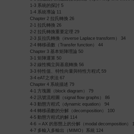
1-3 系統的探討 5
1-4 系統導論 11
Chapter 2 拉氏轉換 26
2-1 拉氏轉換 26
2-2 拉氏轉換重要定理 29
2-3 反拉氏轉換（inverse Laplace transform） 34
2-4 轉移函數（Transfer function） 44
Chapter 3 基本矩陣理論 50
3-1 矩陣運算 50
3-2 線性獨立與基底轉換 56
3-3 特性值、特性向量與特性方程式 59
3-4 eAT之求法 67
Chapter 4 系統描述 79
4-1 方塊圖（block diagram） 79
4-2 訊號流程圖（signal flow graphs） 86
4-3 動態方程式（dynamic equation） 94
4-4 轉移函數的分解（decomposition） 100
4-5 動態方程式的解 114
4-6 ＝AX 的形態上的分解（modal decomposition） 1
4-7 多輸入多輸出（MIMO）系統 124