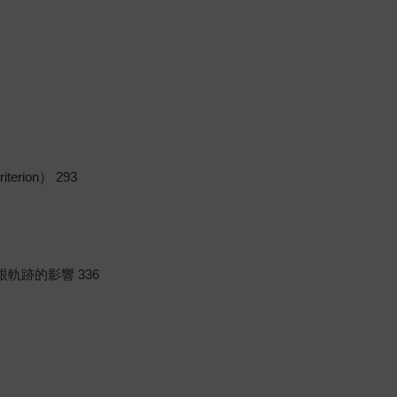
terion） 293
根軌跡的影響 336