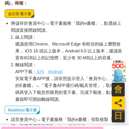
碼)」兩種：
將儲存於會員中心→電子書服務「我的e書櫃」，點選線上
閱讀直接開啟閱讀。
線上閱讀：
建議使用Chrome、Microsoft Edge 有較佳的線上瀏覽效
果， iOS 16 或以上版本，Android 6.0 以上版本，建議裝
置有6GB以上的記憶體，至少有 30 MB以上的容量。
離線閱讀：
APP下載：
iOS
Android
安裝電子書APP後，請依照提示登入「會員中心」→「我
的E書櫃」→「電子書APP通行碼/載具管理」，取得通行
會
碼再登入下載您所購買的電子書。完成下載後，點選任一
書籍即可開始離線閱讀。
員
日
請至會員中心→電子書服務「我的e書櫃」領取複製『兌換
碼』至電子書服務商Readmoo進行兌換。