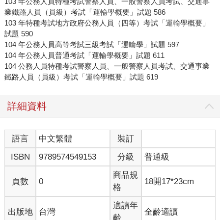
103 年公務人員特種考試警察人員、一般警察人員考試、交通事
業鐵路人員（員級）考試「運輸學概要」試題 586
103 年特種考試地方政府公務人員（四等）考試「運輸學概要」
試題 590
104 年公務人員高等考試三級考試「運輸學」試題 597
104 年公務人員普通考試「運輸學概要」試題 611
104 公務人員特種考試警察人員、一般警察人員考試、交通事業
鐵路人員（員級）考試「運輸學概要」試題 619
詳細資料
語言
中文繁體
裝訂
ISBN
9789574549153
分級
普通級
商品規
頁數
0
18開17*23cm
格
適讀年
出版地
台灣
全齡適讀
齡