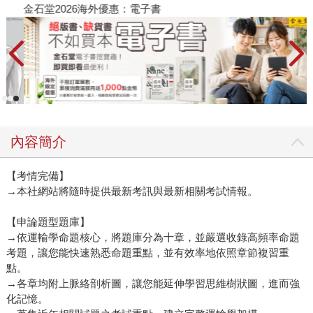
金石堂2026海外優惠：電子書
內容簡介
【考情完備】
→本社網站將隨時提供最新考訊與最新相關考試情報。
【申論題型題庫】
→依運輸學命題核心，將題庫分為十章，並嚴選收錄高頻率命題
考題，讓您能快速熟悉命題重點，並有效率地依照章節複習重
點。
→各章均附上脈絡剖析圖，讓您能延伸學習思維樹狀圖，進而強
化記憶。