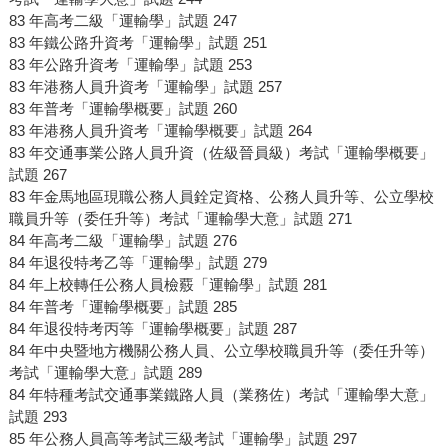
83 年高考二級「運輸學」試題 247
83 年鐵公路升資考「運輸學」試題 251
83 年公路升資考「運輸學」試題 253
83 年港務人員升資考「運輸學」試題 257
83 年普考「運輸學概要」試題 260
83 年港務人員升資考「運輸學概要」試題 264
83 年交通事業公路人員升資（佐級晉員級）考試「運輸學概要」
試題 267
83 年金馬地區現職公務人員銓定資格、公務人員升等、公立學校
職員升等（委任升等）考試「運輸學大意」試題 271
84 年高考二級「運輸學」試題 276
84 年退役特考乙等「運輸學」試題 279
84 年上校轉任公務人員檢覈「運輸學」試題 281
84 年普考「運輸學概要」試題 285
84 年退役特考丙等「運輸學概要」試題 287
84 年中央暨地方機關公務人員、公立學校職員升等（委任升等）
考試「運輸學大意」試題 289
84 年特種考試交通事業鐵路人員（業務佐）考試「運輸學大意」
試題 293
85 年公務人員高等考試三級考試「運輸學」試題 297