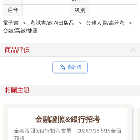
注音
級別
電子書
＞
考試書/政府出版品
＞
公務人員/高普考
＞
台鐵/高鐵/捷運
商品評價
寫評價
相關主題
金融證照&銀行招考
金融證照&銀行招考書展，2026/3/16-5/15全面
79折