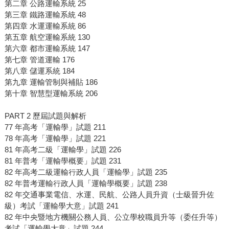
第二章 公路運輸系統 25
第三章 鐵路運輸系統 48
第四章 水運運輸系統 86
第五章 航空運輸系統 130
第六章 都市運輸系統 147
第七章 管道運輸 176
第八章 儲運系統 184
第九章 運輸管制與補貼 186
第十章 智慧型運輸系統 206
PART 2 歷屆試題與解析
77 年高考「運輸學」試題 211
78 年高考「運輸學」試題 221
81 年高考二級「運輸學」試題 226
81 年普考「運輸學概要」試題 231
82 年高考二級運輸行政人員「運輸學」試題 235
82 年普考運輸行政人員「運輸學概要」試題 238
82 年交通事業電信、水運、民航、公路人員升資（士級晉升佐
級）考試「運輸學大意」試題 241
82 年中央暨地方機關公務人員、公立學校職員升等（委任升等）
考試「運輸學大意」試題 244