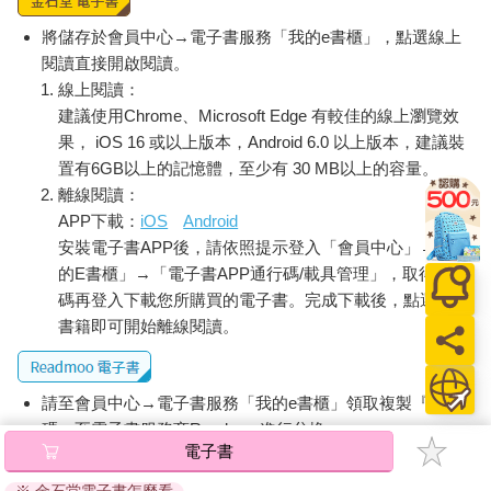
將儲存於會員中心→電子書服務「我的e書櫃」，點選線上
閱讀直接開啟閱讀。
線上閱讀：
建議使用Chrome、Microsoft Edge 有較佳的線上瀏覽效
果， iOS 16 或以上版本，Android 6.0 以上版本，建議裝
置有6GB以上的記憶體，至少有 30 MB以上的容量。
離線閱讀：
APP下載：
iOS
Android
安裝電子書APP後，請依照提示登入「會員中心」→「我
的E書櫃」→「電子書APP通行碼/載具管理」，取得通行
碼再登入下載您所購買的電子書。完成下載後，點選任一
書籍即可開始離線閱讀。
請至會員中心→電子書服務「我的e書櫃」領取複製『兌換
碼』至電子書服務商Readmoo進行兌換。
電子書
退換貨須知：