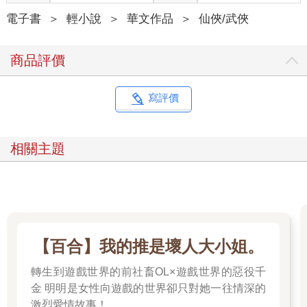
電子書
＞
輕小說
＞
華文作品
＞
仙俠/武俠
商品評價
寫評價
相關主題
【百合】我的推是壞人大小姐。
轉生到遊戲世界的前社畜OL×遊戲世界的惡役千
金 明明是女性向遊戲的世界卻只對她一往情深的
激烈愛情故事！