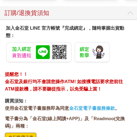
訂購/退換貨須知
加入金石堂 LINE 官方帳號『完成綁定』，隨時掌握出貨動
態：
提醒您！！
金石堂及銀行均不會請您操作ATM! 如接獲電話要求您前往
ATM提款機，請不要聽從指示，以免受騙上當！
購買須知：
使用金石堂電子書服務即為同意
金石堂電子書服務條款
。
電子書分為「金石堂(線上閱讀+APP)」及「Readmoo(兌換
碼)」兩種：