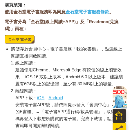
購買須知：
使用金石堂電子書服務即為同意
金石堂電子書服務條款
。
電子書分為「金石堂(線上閱讀+APP)」及「Readmoo(兌換
碼)」兩種：
將儲存於會員中心→電子書服務「我的e書櫃」，點選線上
閱讀直接開啟閱讀。
線上閱讀：
建議使用Chrome、Microsoft Edge 有較佳的線上瀏覽效
果， iOS 16 或以上版本，Android 6.0 以上版本，建議裝
置有6GB以上的記憶體，至少有 30 MB以上的容量。
離線閱讀：
APP下載：
iOS
Android
安裝電子書APP後，請依照提示登入「會員中心」→「我
的E書櫃」→「電子書APP通行碼/載具管理」，取得通行
會
碼再登入下載您所購買的電子書。完成下載後，點選任一
書籍即可開始離線閱讀。
員