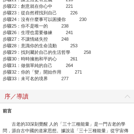
步驟22：創意就在你心中 221
步驟23：從自然裡找到自己 226
步驟24：沒有什麼事可以困擾你 230
步驟25：你不是唯一的 238
步驟26：生理也需要修練 241
步驟27：不讓情緒失控 248
步驟28：意識你的生命流動 253
步驟29：找到屬於自己的生活哲學 258
步驟30：時時擁抱和平的心 261
步驟31：做個單純的自己 264
步驟32：你的「變」開始作用 271
步驟33：未可名的境界 277
序／導讀
前言
古老的33深刻覺醒 人的「三十三種能量」是一門古老的學
問，源自古中國的道家思想。據說這「三十三種能量」從宇宙傳