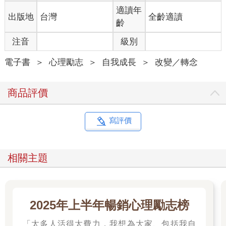
適讀年
出版地
台灣
全齡適讀
齡
注音
級別
電子書
＞
心理勵志
＞
自我成長
＞
改變／轉念
商品評價
寫評價
相關主題
2025年上半年暢銷心理勵志榜
「太多人活得太費力，我想為大家、包括我自