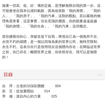
拋棄一切高、低、好、壞的定義，是理解無限自我的第一步。這
可能會使自我本位感到氣餒，因為他喜歡「我的身體」、「我的
人」、「我的房子」、「我的汽車」這類的觀點。若以嚴格的物
理角度來看，這是事實，但在意識的層面，你的能量遠遠超越
「我的身體」、「我的生命」、「我的汽車」這些概念。
當你擴展你的心，突破並放下自我，將視自己為一個無所不在、
永恆不朽的個體，是一個以四海為家的世界公民，無時空限制、
永生不朽。這表示你只是借用現在這個體內存在；在降臨這世界
之前，你已存在；離開世界之後，你依然存在。我可以是無限
的！
目錄
自 序：古老的33深刻覺醒 004
前 言：從放棄開始 014
準 備：源自內心的力量 025