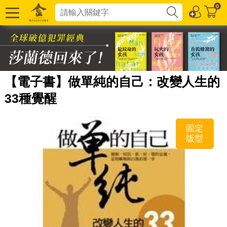
0
【電子書】做單純的自己：改變人生的
33種覺醒
固定
版型