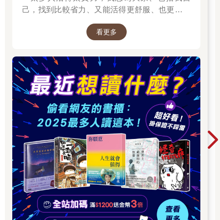
己，找到比較省力、又能活得更舒服、也更滿足
的方法。所以我寫了這本書。」──蔡康永。
看更多
2025網友們心靈療癒都在看這些↓↓↓↓