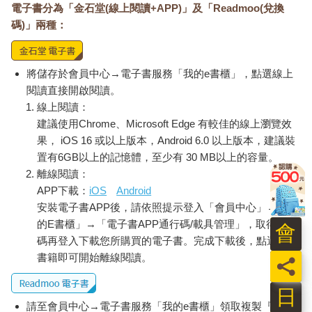
電子書分為「金石堂(線上閱讀+APP)」及「Readmoo(兌換
碼)」兩種：
將儲存於會員中心→電子書服務「我的e書櫃」，點選線上
閱讀直接開啟閱讀。
線上閱讀：
建議使用Chrome、Microsoft Edge 有較佳的線上瀏覽效
果， iOS 16 或以上版本，Android 6.0 以上版本，建議裝
置有6GB以上的記憶體，至少有 30 MB以上的容量。
離線閱讀：
APP下載：
iOS
Android
安裝電子書APP後，請依照提示登入「會員中心」→「我
的E書櫃」→「電子書APP通行碼/載具管理」，取得通行
會
碼再登入下載您所購買的電子書。完成下載後，點選任一
書籍即可開始離線閱讀。
員
日
請至會員中心→電子書服務「我的e書櫃」領取複製『兌換