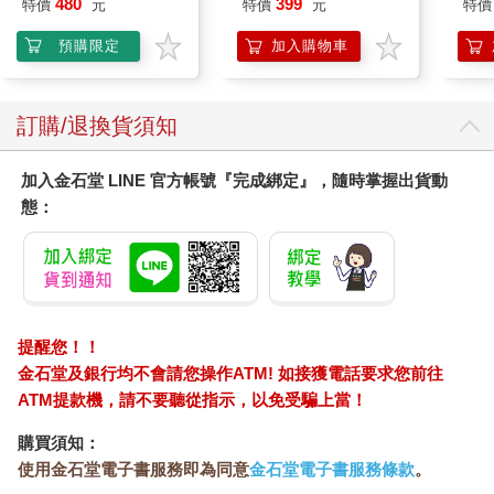
480
399
特價
元
特價
元
特價
預購限定
加入購物車
訂購/退換貨須知
加入金石堂 LINE 官方帳號『完成綁定』，隨時掌握出貨動
態：
提醒您！！
金石堂及銀行均不會請您操作ATM! 如接獲電話要求您前往
ATM提款機，請不要聽從指示，以免受騙上當！
購買須知：
使用金石堂電子書服務即為同意
金石堂電子書服務條款
。