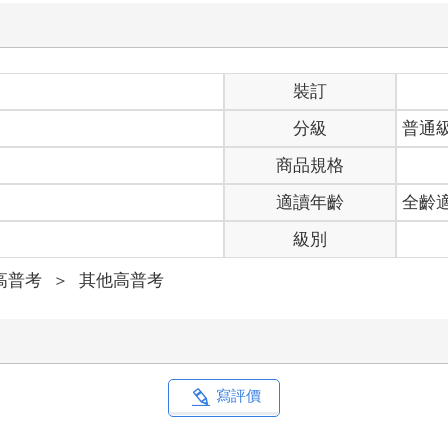
裝訂
分級
普通
商品規格
適讀年齡
全齡
級別
高普考
＞
其他高普考
寫評價