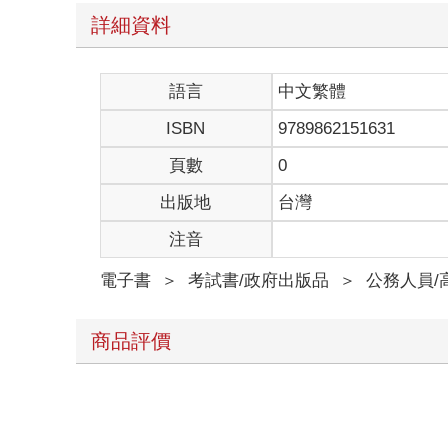
詳細資料
語言
中文繁體
ISBN
9789862151631
頁數
0
出版地
台灣
注音
電子書
＞
考試書/政府出版品
＞
公務人員/
商品評價