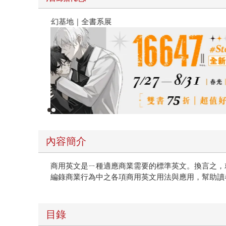
春光ｘ奇幻基地｜全書系展
內容簡介
商用英文是ㄧ種適應商業需要的標準英文。換言之，
編錄商業行為中之各項商用英文用法與應用，幫助讀
目錄