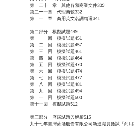
第 二十 章 其他各類商業文件309
第二十一章 代理商號332
第二十二章 商用英文名詞精選341
第二部分 模擬試題449
第 一 回 模擬試題451
第 二 回 模擬試題457
第 三 回 模擬試題461
第 四 回 模擬試題464
第 五 回 模擬試題470
第 六 回 模擬試題474
第 七 回 模擬試題477
第 八 回 模擬試題481
第 九 回 模擬試題494
第 十 回 模擬試題500
第十一回 模擬試題512
第三部分 歷屆試題與解析515
九十七年臺灣菸酒股份有限公司新進職員甄試「商用英