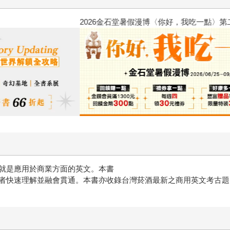
2026金石堂暑假漫博〈你好，我
就是應用於商業方面的英文。本書
者快速理解並融會貫通。本書亦收錄台灣菸酒最新之商用英文考古題