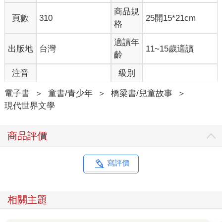
商品規
頁數
310
25開15*21cm
格
適讀年
出版地
台灣
11~15歲適讀
齡
注音
級別
電子書
＞
童書/青少年
＞
橋梁書/兒童故事
＞
現代世界文學
商品評價
寫評價
相關主題