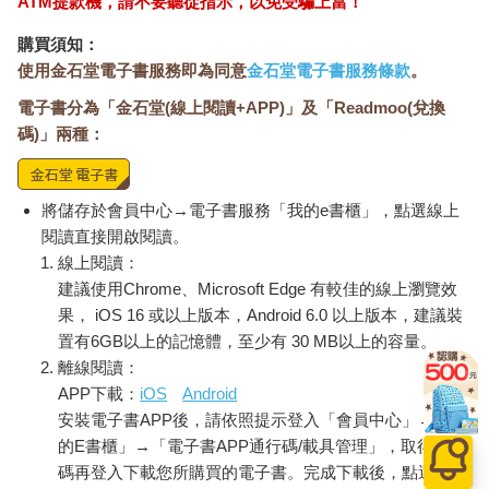
ATM提款機，請不要聽從指示，以免受騙上當！
購買須知：
使用金石堂電子書服務即為同意
金石堂電子書服務條款
。
電子書分為「金石堂(線上閱讀+APP)」及「Readmoo(兌換
碼)」兩種：
將儲存於會員中心→電子書服務「我的e書櫃」，點選線上
閱讀直接開啟閱讀。
線上閱讀：
建議使用Chrome、Microsoft Edge 有較佳的線上瀏覽效
果， iOS 16 或以上版本，Android 6.0 以上版本，建議裝
置有6GB以上的記憶體，至少有 30 MB以上的容量。
離線閱讀：
APP下載：
iOS
Android
安裝電子書APP後，請依照提示登入「會員中心」→「我
的E書櫃」→「電子書APP通行碼/載具管理」，取得通行
碼再登入下載您所購買的電子書。完成下載後，點選任一