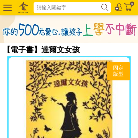
0
【電子書】達爾文女孩
固定
版型