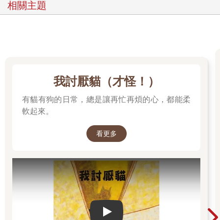
相關主題
我討厭貓（才怪！）
有貓有狗的日常，總是讓再忙再煩的心，都能柔
軟起來。
看更多
Play video