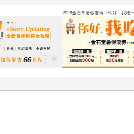
2026金石堂暑假漫博〈你好，我