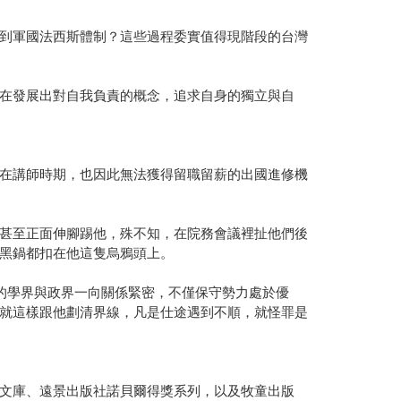
到軍國法西斯體制？這些過程委實值得現階段的台灣
在發展出對自我負責的概念，追求自身的獨立與自
在講師時期，也因此無法獲得留職留薪的出國進修機
甚至正面伸腳踢他，殊不知，在院務會議裡扯他們後
黑鍋都扣在他這隻烏鴉頭上。
的學界與政界一向關係緊密，不僅保守勢力處於優
就這樣跟他劃清界線，凡是仕途遇到不順，就怪罪是
文庫、遠景出版社諾貝爾得獎系列，以及牧童出版