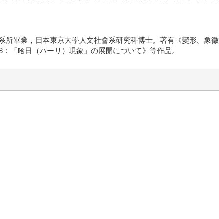
系所畢業，日本東京大學人文社會系研究科博士。著有《變形、象徵
003：「哈日（ハーリ）現象」の展開について》等作品。