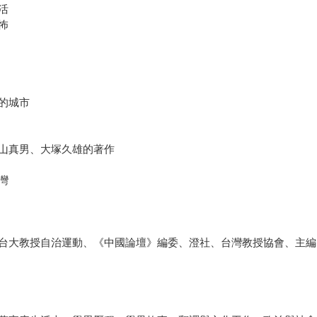
活
怖
的城市
山真男、大塚久雄的著作
灣
台大教授自治運動、《中國論壇》編委、澄社、台灣教授協會、主編