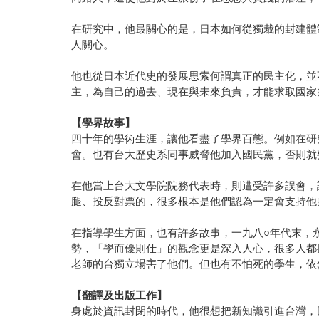
在研究中，他最關心的是，日本如何從獨裁的封建體
人關心。
他也從日本近代史的發展思索何謂真正的民主化，並
主，為自己的過去、現在與未來負責，才能求取國家
【學界故事】
四十年的學術生涯，讓他看盡了學界百態。例如在研
會。也有台大歷史系同事威脅他加入國民黨，否則就
在他當上台大文學院院務代表時，則遭受許多誤會，
腿、投反對票的，很多根本是他們認為一定會支持他
在指導學生方面，也有許多故事，一九八○年代末，
勢，「學而優則仕」的觀念更是深入人心，很多人都
老師的台獨立場害了他們。但也有不怕死的學生，依
【翻譯及出版工作】
身處於資訊封閉的時代，他很想把新知識引進台灣，