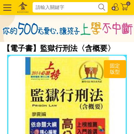
0
【電子書】監獄行刑法〈含概要〉
固定
版型