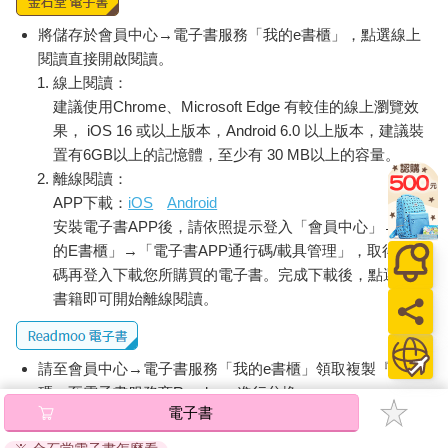
將儲存於會員中心→電子書服務「我的e書櫃」，點選線上
閱讀直接開啟閱讀。
線上閱讀：
建議使用Chrome、Microsoft Edge 有較佳的線上瀏覽效
果， iOS 16 或以上版本，Android 6.0 以上版本，建議裝
置有6GB以上的記憶體，至少有 30 MB以上的容量。
離線閱讀：
APP下載：
iOS
Android
安裝電子書APP後，請依照提示登入「會員中心」→「我
的E書櫃」→「電子書APP通行碼/載具管理」，取得通行
碼再登入下載您所購買的電子書。完成下載後，點選任一
書籍即可開始離線閱讀。
請至會員中心→電子書服務「我的e書櫃」領取複製『兌換
碼』至電子書服務商Readmoo進行兌換。
電子書
退換貨須知：