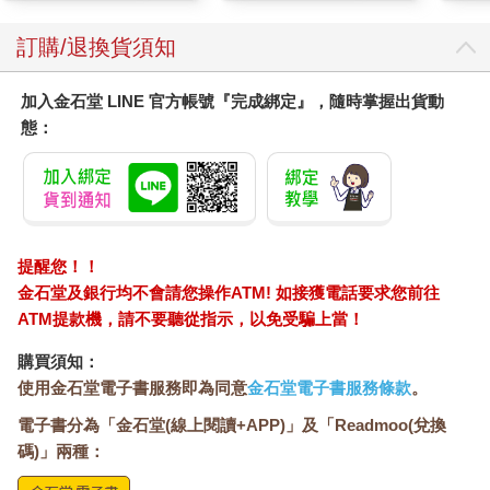
訂購/退換貨須知
加入金石堂 LINE 官方帳號『完成綁定』，隨時掌握出貨動
態：
提醒您！！
金石堂及銀行均不會請您操作ATM! 如接獲電話要求您前往
ATM提款機，請不要聽從指示，以免受騙上當！
購買須知：
使用金石堂電子書服務即為同意
金石堂電子書服務條款
。
電子書分為「金石堂(線上閱讀+APP)」及「Readmoo(兌換
碼)」兩種：