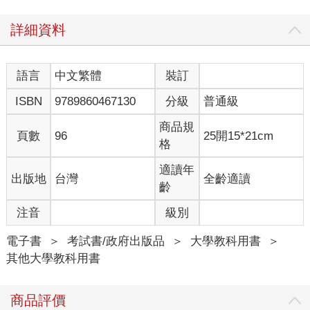
詳細資料
語言
中文繁體
裝訂
ISBN
9789860467130
分級
普通級
商品規
頁數
96
25開15*21cm
格
適讀年
出版地
台灣
全齡適讀
齡
注音
級別
電子書
＞
考試書/政府出版品
＞
大學教科用書
＞
其他大學教科用書
商品評價