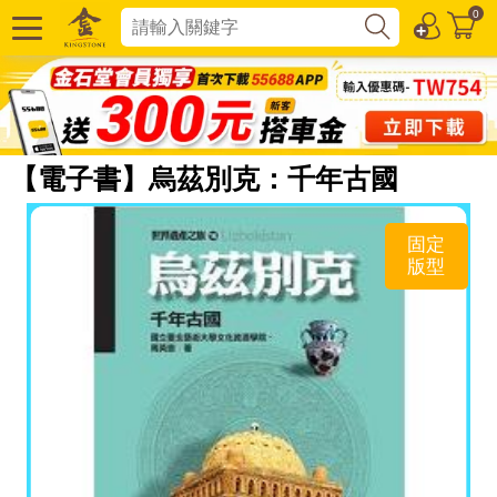
0
【電子書】烏茲別克：千年古國
固定
版型