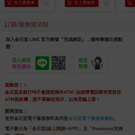
Mari
加入購物車
加入購物車
Stor
訂購/退換貨須知
加入金石堂 LINE 官方帳號『完成綁定』，隨時掌握出貨動
態：
提醒您！！
金石堂及銀行均不會請您操作ATM! 如接獲電話要求您前往
ATM提款機，請不要聽從指示，以免受騙上當！
購買須知：
使用金石堂電子書服務即為同意
金石堂電子書服務條款
。
電子書分為「金石堂(線上閱讀+APP)」及「Readmoo(兌換