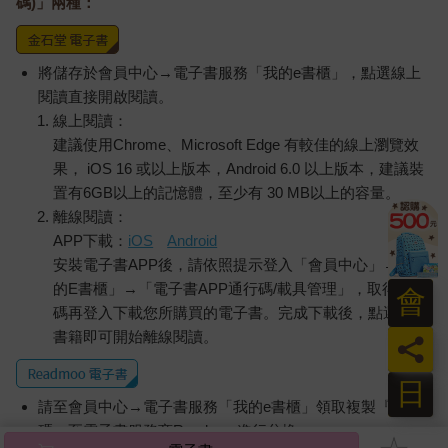
碼)」兩種：
將儲存於會員中心→電子書服務「我的e書櫃」，點選線上
閱讀直接開啟閱讀。
線上閱讀：
建議使用Chrome、Microsoft Edge 有較佳的線上瀏覽效
果， iOS 16 或以上版本，Android 6.0 以上版本，建議裝
置有6GB以上的記憶體，至少有 30 MB以上的容量。
離線閱讀：
APP下載：
iOS
Android
安裝電子書APP後，請依照提示登入「會員中心」→「我
的E書櫃」→「電子書APP通行碼/載具管理」，取得通行
會
碼再登入下載您所購買的電子書。完成下載後，點選任一
書籍即可開始離線閱讀。
員
日
請至會員中心→電子書服務「我的e書櫃」領取複製『兌換
碼』至電子書服務商Readmoo進行兌換。