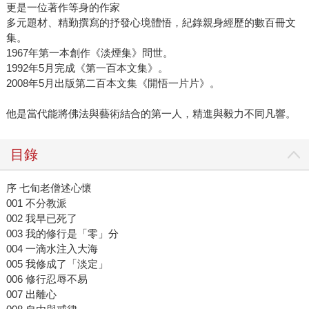
更是一位著作等身的作家
多元題材、精勤撰寫的抒發心境體悟，紀錄親身經歷的數百冊文
集。
1967年第一本創作《淡煙集》問世。
1992年5月完成《第一百本文集》。
2008年5月出版第二百本文集《開悟一片片》。
他是當代能將佛法與藝術結合的第一人，精進與毅力不同凡響。
目錄
序 七旬老僧述心懷
001 不分教派
002 我早已死了
003 我的修行是「零」分
004 一滴水注入大海
005 我修成了「淡定」
006 修行忍辱不易
007 出離心