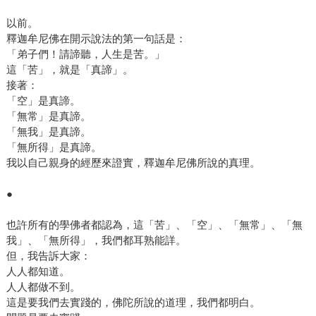
以前。
釋迦牟尼佛在開示說法的第一句話是：
「弟子們！請諦聽，人生是苦。」
這「苦」，就是「真諦」。
接著：
「空」是真諦。
「無常」是真諦。
「無我」是真諦。
「無所得」是真諦。
我以自己親身的經歷來證實，釋迦牟尼佛所說的真理。
●
也許所有的學佛者都認為，這「苦」、「空」、「無常」、「無
我」、「無所得」，我們都耳熟能詳。
但，我告訴大家：
人人都知道。
人人都做不到。
這是要我們去實踐的，佛陀所說的道理，我們都明白。