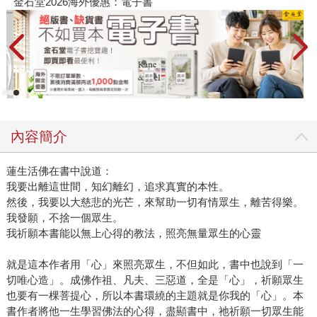
金石堂2026海外優惠：電子書
內容簡介
蓮生活佛在書中說道：
我要出離這世間，知幻離幻，追求真實的本性。
然後，我要以大慈悲的光芒，來幫助一切有情眾生，離苦得樂。
我發願，不捨一個眾生。
我祈願本書能以無上心得的教法，照亮無量眾生的心靈
就是這本作者用「心」來照亮眾生，不但如此，書中也說到「一
切唯心造」。成佛作祖、凡夫、三惡道，全是「心」，祈願眾生
也要有一棵菩提心，所以本書環繞的主題就是你我的「心」。本
書作者將他一生學習佛法的心得，盡顯書中，祂祈願一切眾生能