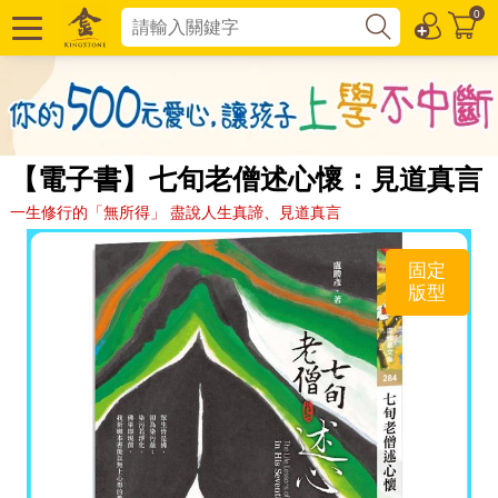
0
【電子書】七旬老僧述心懷：見道真言
一生修行的「無所得」 盡說人生真諦、見道真言
固定
版型