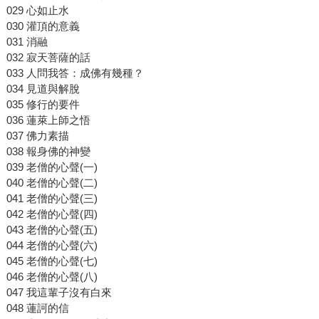
029 心如止水
030 灌頂的意義
031 消融
032 寂天菩薩的話
033 人問我答：成佛有幾種？
034 見道與解脫
035 修行的要件
036 蓮萊上師之悟
037 佛力素描
038 報身佛的神變
039 老僧的心聲(一)
040 老僧的心聲(二)
041 老僧的心聲(三)
042 老僧的心聲(四)
043 老僧的心聲(五)
044 老僧的心聲(六)
045 老僧的心聲(七)
046 老僧的心聲(八)
047 我這輩子沒有白來
048 蓮訶的信