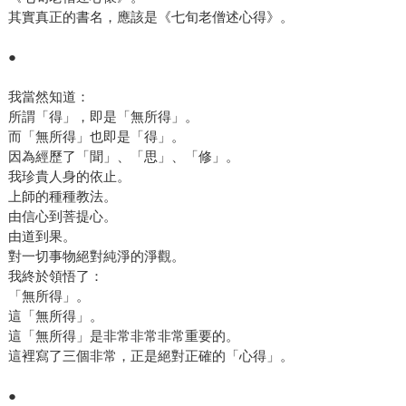
其實真正的書名，應該是《七旬老僧述心得》。
●
我當然知道：
所謂「得」，即是「無所得」。
而「無所得」也即是「得」。
因為經歷了「聞」、「思」、「修」。
我珍貴人身的依止。
上師的種種教法。
由信心到菩提心。
由道到果。
對一切事物絕對純淨的淨觀。
我終於領悟了：
「無所得」。
這「無所得」。
這「無所得」是非常非常非常重要的。
這裡寫了三個非常，正是絕對正確的「心得」。
●