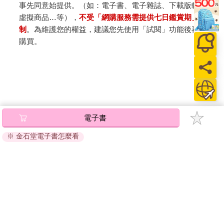
事先同意始提供。（如：電子書、電子雜誌、下載版軟體、
虛擬商品…等），
不受「網購服務需提供七日鑑賞期」的限
制
。為維護您的權益，建議您先使用「試閱」功能後再付款
購買。
電子書
※ 金石堂電子書怎麼看
關於我們
門市查詢
分紅大聯盟
客服中心
加好友
訂閱