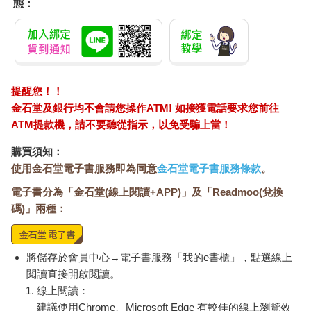
態：
提醒您！！
金石堂及銀行均不會請您操作ATM! 如接獲電話要求您前往
ATM提款機，請不要聽從指示，以免受騙上當！
購買須知：
使用金石堂電子書服務即為同意
金石堂電子書服務條款
。
電子書分為「金石堂(線上閱讀+APP)」及「Readmoo(兌換
碼)」兩種：
將儲存於會員中心→電子書服務「我的e書櫃」，點選線上
閱讀直接開啟閱讀。
線上閱讀：
建議使用Chrome、Microsoft Edge 有較佳的線上瀏覽效