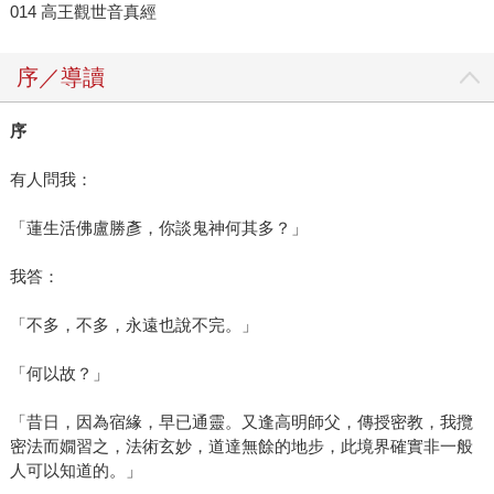
014 高王觀世音真經
序／導讀
序
有人問我：
「蓮生活佛盧勝彥，你談鬼神何其多？」
我答：
「不多，不多，永遠也說不完。」
「何以故？」
「昔日，因為宿緣，早已通靈。又逢高明師父，傳授密教，我攬
密法而嫺習之，法術玄妙，道達無餘的地步，此境界確實非一般
人可以知道的。」