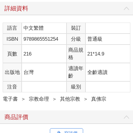
詳細資料
語言
中文繁體
裝訂
ISBN
9789865551254
分級
普通級
商品規
頁數
216
21*14.9
格
適讀年
出版地
台灣
全齡適讀
齡
注音
級別
電子書
＞
宗教命理
＞
其他宗教
＞
真佛宗
商品評價