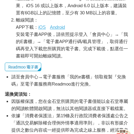
果， iOS 16 或以上版本，Android 6.0 以上版本，建議裝
置有6GB以上的記憶體，至少有 30 MB以上的容量。
離線閱讀：
APP下載：
iOS
Android
安裝電子書APP後，請依照提示登入「會員中心」→「我
的E書櫃」→「電子書APP通行碼/載具管理」，取得通行
碼再登入下載您所購買的電子書。完成下載後，點選任一
書籍即可開始離線閱讀。
請至會員中心→電子書服務「我的e書櫃」領取複製『兌換
碼』至電子書服務商Readmoo進行兌換。
退換貨須知：
因版權保護，您在金石堂所購買的電子書僅能以金石堂專屬
的閱讀軟體開啟閱讀，無法以其他閱讀器或直接下載檔案。
依據「消費者保護法」第19條及行政院消費者保護處公告之
「通訊交易解除權合理例外情事適用準則」，非以有形媒介
提供之數位內容或一經提供即為完成之線上服務，經消費者