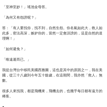
「至神至妙！」瑤池金母答。
「為何又有怨謗呢？」
答：「有人要找你，找不到，自然生怨。你名氣如此大，救人如
此多，密法高深，嫉妒你的，當然一定會誹謗的，這是自然的道
理啊！」
「如何避免？」
「唯遠遁而已。」
我從台灣台中移民美國西雅圖，這也是其中的原因之一，我在美
國，從三十八歲到今年五十餘歲，在這期間，我亦然「救人」無
數。
很多人來找我，都是飛機來，飛機去的，也幾乎每日都有遠方的
稀客。
●