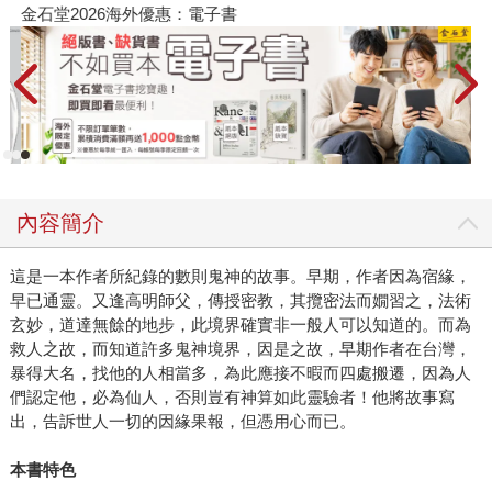
金石堂2026海外優惠：電子書
內容簡介
這是一本作者所紀錄的數則鬼神的故事。早期，作者因為宿緣，
早已通靈。又逢高明師父，傳授密教，其攬密法而嫺習之，法術
玄妙，道達無餘的地步，此境界確實非一般人可以知道的。而為
救人之故，而知道許多鬼神境界，因是之故，早期作者在台灣，
暴得大名，找他的人相當多，為此應接不暇而四處搬遷，因為人
們認定他，必為仙人，否則豈有神算如此靈驗者！他將故事寫
出，告訴世人一切的因緣果報，但憑用心而已。
本書特色