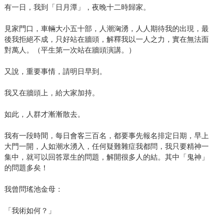
有一日，我到「日月潭」，夜晚十二時歸家。
見家門口，車輛大小五十部，人潮洶湧，人人期待我的出現，最
後我拒絕不成，只好站在牆頭，解釋我以一人之力，實在無法面
對萬人。（平生第一次站在牆頭演講。）
又說，重要事情，請明日早到。
我又在牆頭上，給大家加持。
如此，人群才漸漸散去。
我有一段時間，每日會客三百名，都要事先報名排定日期，早上
大門一開，人如潮水湧入，任何疑難雜症我都問，我只要精神一
集中，就可以回答眾生的問題，解開很多人的結。其中「鬼神」
的問題多矣！
我曾問瑤池金母：
「我術如何？」