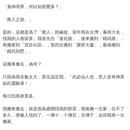
「鬼神境界，何以知那麼多？」
「救人之故。」
是的，這都是為了「救人」的緣故。當年我在台灣，暴得大名，
找我的人相當多。我首先住「進化路」，後來搬到「精武路」，
再搬家到「宜欣社區」，第四次搬到「樂群大廈」，最後搬到
「精武別墅」。
這搬來搬去，為何？
只因為我名氣太大，眾生認定我，「此必仙人也，世人豈有神算
如此靈驗者！」
每日找我者眾多。
我搬來搬去，就是因為避開找我的群眾，我每搬一次家，住不了
多久，便被人找到了。一傳十，十傳百，百傳千，迫得我再一次
搬家。