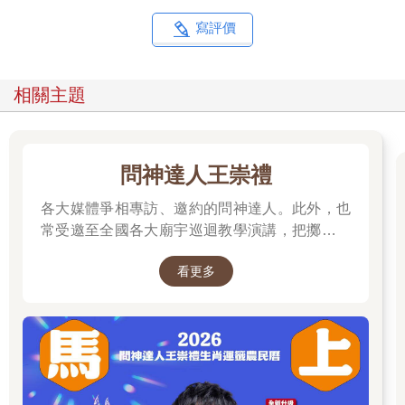
寫評價
相關主題
問神達人王崇禮
各大媒體爭相專訪、邀約的問神達人。此外，也
常受邀至全國各大廟宇巡迴教學演講，把擲筊、
解籤詩、解夢的邏輯知識技巧，傳授給更多普羅
看更多
大眾和神職人員。