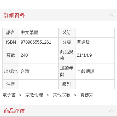
詳細資料
語言
中文繁體
裝訂
ISBN
9789865551261
分級
普通級
商品規
頁數
240
21*14.9
格
適讀年
出版地
台灣
全齡適讀
齡
注音
級別
電子書
＞
宗教命理
＞
其他宗教
＞
真佛宗
商品評價