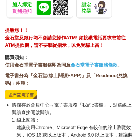
提醒您！！
金石堂及銀行均不會請您操作ATM! 如接獲電話要求您前往
ATM提款機，請不要聽從指示，以免受騙上當！
購買須知：
使用金石堂電子書服務即為同意
金石堂電子書服務條款
。
電子書分為「金石堂(線上閱讀+APP)」及「Readmoo(兌換
碼)」兩種：
將儲存於會員中心→電子書服務「我的e書櫃」，點選線上
閱讀直接開啟閱讀。
線上閱讀：
建議使用Chrome、Microsoft Edge 有較佳的線上瀏覽效
果， iOS 16 或以上版本，Android 6.0 以上版本，建議裝