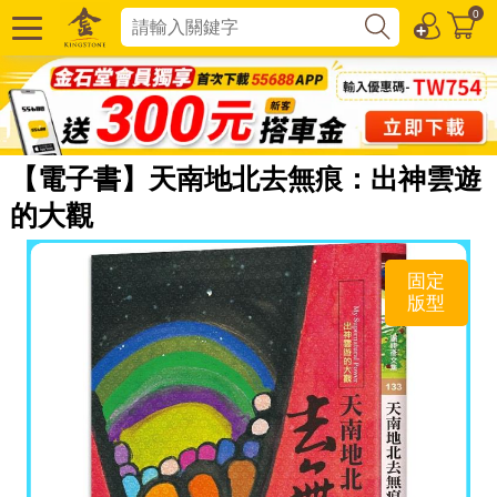
0
【電子書】天南地北去無痕：出神雲遊
的大觀
固定
版型