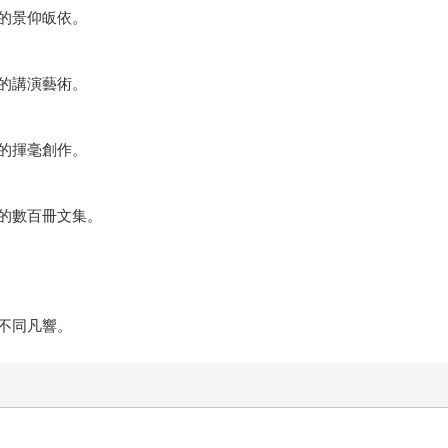
的景仰皈依。
的講演藝術。
的揮毫創作。
的數百冊文集。
不同凡響。