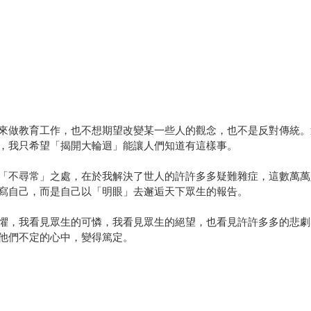
來做教育工作，也不想期望改變某一些人的觀念，也不是反對傳統。
，我只希望「揭開大輪迴」能讓人們知道有這樣事。
「不尋常」之處，在於我解決了世人的許許多多疑難雜症，這數萬萬
寫自己，而是自己以「明眼」去邂逅天下眾生的報告。
懼，我看見眾生的可憐，我看見眾生的絕望，也看見許許多多的悲劇
他們不定的心中，變得篤定。