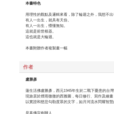
本書特色
用理性的觀點及邏輯來看，除了輪迴之外，我想不出
有人一出生，就具有天份。
有人一出生，懵懂無知。
這就是前世根器。
這也就是大輪迴。
本書附贈作者複製畫一幅
作者
盧勝彥
蓮生活佛盧勝彥，西元1945年生於二戰下憂患的台
現旅居於煙雨微微的西雅圖，每日修行、寫作及繪畫
以實證和慈悲勾勒度眾的文字，如月河流水閃耀智慧
是真佛宗創辦人