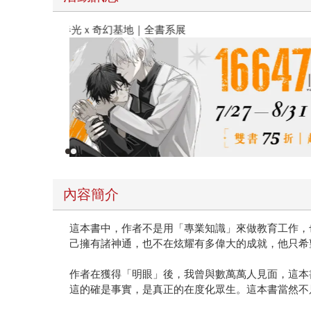
春光ｘ奇幻基地｜全書系展
內容簡介
這本書中，作者不是用「專業知識」來做教育工作，
己擁有諸神通，也不在炫耀有多偉大的成就，他只希
作者在獲得「明眼」後，我曾與數萬萬人見面，這本
這的確是事實，是真正的在度化眾生。這本書當然不