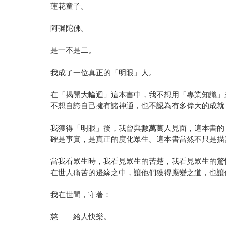
蓮花童子。
阿彌陀佛。
是一不是二。
我成了一位真正的「明眼」人。
在「揭開大輪迴」這本書中，我不想用「專業知識」
不想自誇自己擁有諸神通，也不認為有多偉大的成就
我獲得「明眼」後，我曾與數萬萬人見面，這本書的
確是事實，是真正的度化眾生。這本書當然不只是描
當我看眾生時，我看見眾生的苦楚，我看見眾生的驚
在世人痛苦的邊緣之中，讓他們獲得應變之道，也讓
我在世間，守著：
慈——給人快樂。