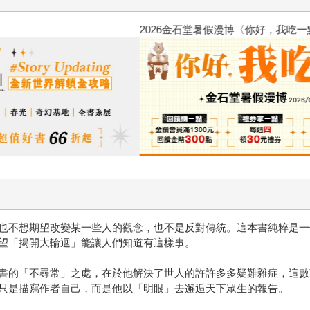
2026金石堂暑假漫博〈你好，我
也不想期望改變某一些人的觀念，也不是反對傳統。這本書純粹是一
望「揭開大輪迴」能讓人們知道有這樣事。
書的「不尋常」之處，在於他解決了世人的許許多多疑難雜症，這數
只是描寫作者自己，而是他以「明眼」去邂逅天下眾生的報告。