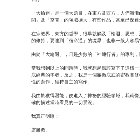
「大輪迴」是一個大題目，在東方及西方，人們漸漸
間」及「空間」的領域擴大，有些作品，甚至已深達
在宗教界，東方的哲學，很早就觸及「輪迴」思想，
的修持，要達到「宿命通」的境界，也非一般人容易
由於「大輪迴」，只是少數的「神通行者」的專利，
當我想到以上的問題時，我就想起應該寫下了這樣一
底經典的學者，反之，我是一個徹徹底底的密教實修
性的寫作，維持自主的寫作。
我由於獲得潛能，便進入了神祕的經驗領域，我就像
確的描述當時看見的一切景況。
我真正明瞭：
盧勝彥。