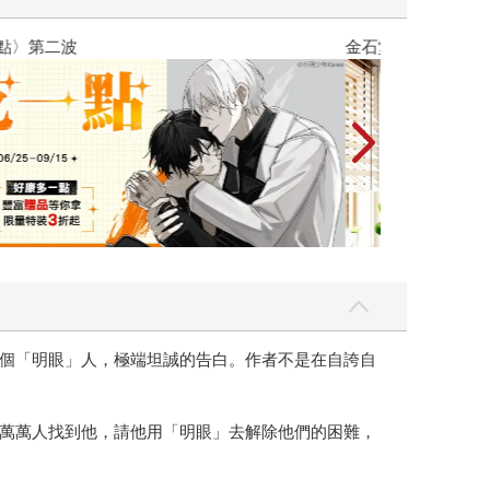
吃一點〉第二波
金石堂2026海
個「明眼」人，極端坦誠的告白。作者不是在自誇自
萬萬人找到他，請他用「明眼」去解除他們的困難，