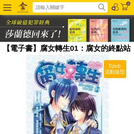
0
【電子書】腐女轉生01：腐女的終點站
Epub
流動版型