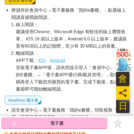
將儲存於會員中心→電子書服務「我的e書櫃」，點選線上
閱讀直接開啟閱讀。
線上閱讀：
建議使用Chrome、Microsoft Edge 有較佳的線上瀏覽效
果， iOS 16 或以上版本，Android 6.0 以上版本，建議裝
置有6GB以上的記憶體，至少有 30 MB以上的容量。
離線閱讀：
APP下載：
iOS
Android
安裝電子書APP後，請依照提示登入「會員中心」→「我
的E書櫃」→「電子書APP通行碼/載具管理」，取得通行
會
碼再登入下載您所購買的電子書。完成下載後，點選任一
書籍即可開始離線閱讀。
員
日
請至會員中心→電子書服務「我的e書櫃」領取複製『兌換
碼』至電子書服務商Readmoo進行兌換。
電子書
退換貨須知：