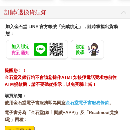
訂購/退換貨須知
加入金石堂 LINE 官方帳號『完成綁定』，隨時掌握出貨動
態：
提醒您！！
金石堂及銀行均不會請您操作ATM! 如接獲電話要求您前往
ATM提款機，請不要聽從指示，以免受騙上當！
購買須知：
使用金石堂電子書服務即為同意
金石堂電子書服務條款
。
電子書分為「金石堂(線上閱讀+APP)」及「Readmoo(兌換
碼)」兩種：