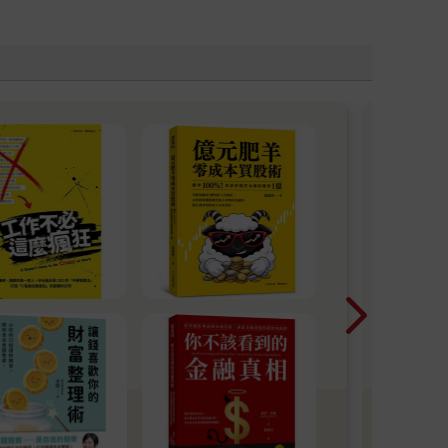
【
他們
什麼