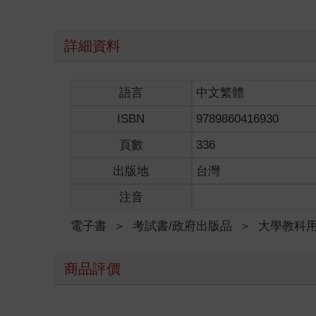
詳細資料
語言
中文繁體
ISBN
9789860416930
頁數
336
出版地
台灣
注音
電子書
＞
考試書/政府出版品
＞
大學教科
商品評價