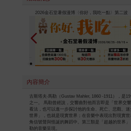
春光ｘ奇幻基地｜全書系展
內容簡介
古斯塔夫‧馬勒（Gustav Mahler, 1860 
之一。 馬勒曾經說，交響曲對他而言即是「世界交響曲
看法，也可以進一步探討他的生命、死亡、悲觀、迷
世界」，也就是現實世界；在音樂中表現出對現實世
角信號聲與怪誕的舞蹈中。第三類是「超越的世界」
勒的音樂呈現。