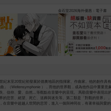
2026金石堂暑假漫博〈你好，我
-1911），是19世紀末至20世紀初發展於德奧地區的指揮家、作曲家。他
」（Weltensymphonie ），而他的世界觀，成為他作品中重
失、信仰、愛、自然…等觀點在音樂中的呈現。 馬勒音樂中表現出
界的悲苦、絕望、死亡、送葬與迷失等。第二類是「對觀的世界」，
，在音樂中超越人世間的悲苦，進入一個與神同在，有著幸福與愛的