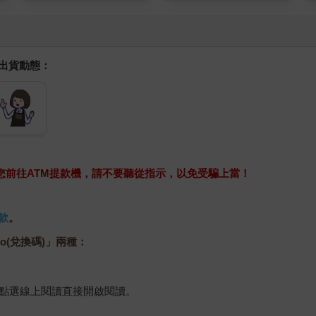
握出貨動態：
求您前往ATM提款機，請不要聽從指示，以免受騙上當！
款
。
o(兌換碼)」兩種：
，點選線上閱讀直接開啟閱讀。