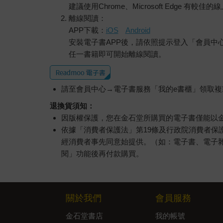
建議使用Chrome、Microsoft Edge 有較
離線閱讀：
APP下載：
iOS
Android
安裝電子書APP後，請依照提示登入「會員中
任一書籍即可開始離線閱讀。
請至會員中心→電子書服務「我的e書櫃」領取複製
退換貨須知：
因版權保護，您在金石堂所購買的電子書僅能以
依據「消費者保護法」第19條及行政院消費者
經消費者事先同意始提供。（如：電子書、電子
閱」功能後再付款購買。
關於我們
會員服務
金石堂書店
我的帳號