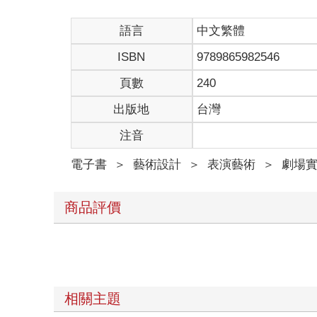
語言
中文繁體
ISBN
9789865982546
頁數
240
出版地
台灣
注音
電子書
＞
藝術設計
＞
表演藝術
＞
劇場
商品評價
相關主題