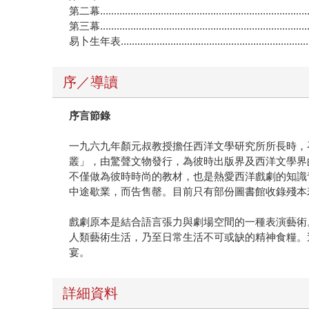
第二幕...........................................................................
第三幕...........................................................................
易卜生年表......................................................................
序／導讀
序言節錄
一九六九年顏元叔教授擔任西洋文學研究所所長時，
叢」，由驚聲文物發行，為彼時出版界及西洋文學界
不僅做為彼時時尚的教材，也是熱愛西洋戲劇的知識
中途歇業，而告售罄。目前只有部份圖書館收錄殘本
戲劇原本是結合語言張力與劇場空間的一種表演藝術
人類藝術生活，乃至日常生活不可或缺的精神食糧。
宴。
詳細資料