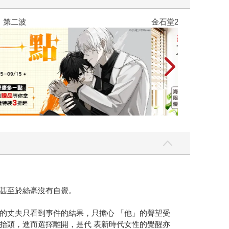
吃一點〉第二波
金石堂2026海
甚至於絲毫沒有自覺。
的丈夫只看到事件的結果，只擔心 「他」的聲望受
抬頭，進而選擇離開，是代 表新時代女性的覺醒亦