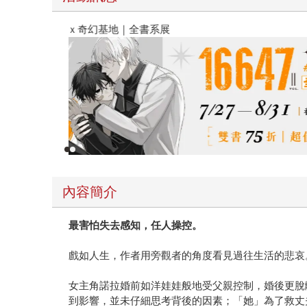
春光ｘ奇幻基地｜全書系展
內容簡介
最害怕失去感知，任人操控。
戲如人生，作者用旁觀者的角度看見過往生活的悲哀
女主角諾拉婚前如洋娃娃般地受父親控制，婚後更脫
到影響，並未仔細思考背後的因素；「她」為了救丈