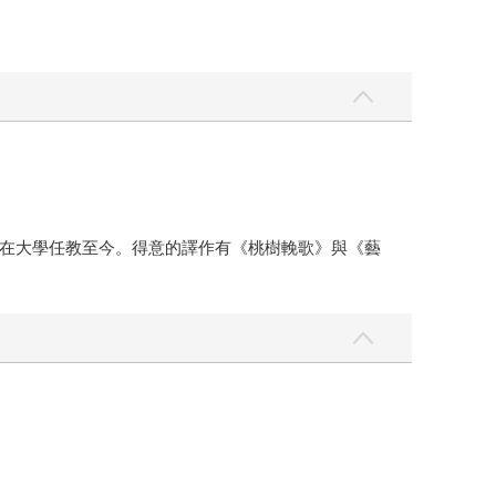
在大學任教至今。得意的譯作有《桃樹輓歌》與《藝