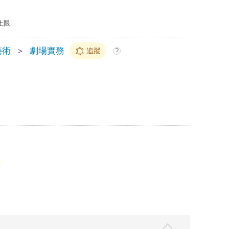
上限
藝術
＞
劇場實務
追蹤
?