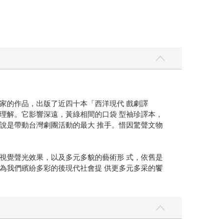
家的作品，出版了近四十本「西洋現代 戲劇譯
理解。它影響深遠，黃綠相間的口袋 型袖珍譯本，
說是帶動台灣劇團活動的最大 推手。惜因驚聲文物
視覺聲光效果，以及多元多貌的藝術形 式，依舊是
為我們繽紛多彩的後現代社會提 供更多元多采的饗