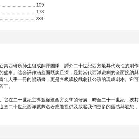
............................. 109
............................. 173
.......................... 234
召集西研所師生組成翻譯團隊，譯介二十世紀西方最具代表性的劇作
的盛事。這套譯作涵蓋面既廣且深，是對當代西洋戲劇的全面接納與
青年人手一冊的暢銷書，更是各級學校戲劇社公演的現成劇本。它可
若干。
。它在二十世紀主導並促進西方文學的發展，時至二十一世紀，挾其
這套二十世紀西洋戲劇名著應能提供及啟發我們更多的靈感與發想，