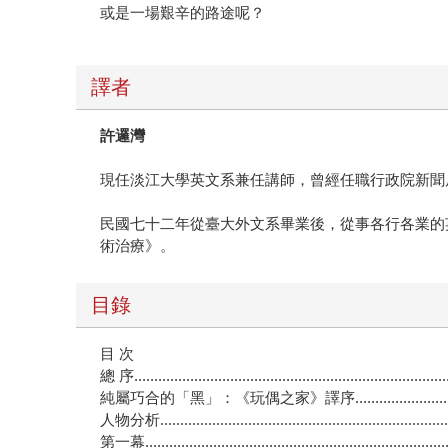
或是一場艱辛的路途呢？
譯者
許邏灣
現任淡江大學英文系兼任講師，曾經任職行政院新聞
民國七十二年從臺大外文系畢業後，從事各行各業的
術治療》。
目錄
目 次
總 序.............................................................................
純屬巧合的「黑」：《玩偶之家》譯序..................................
人物分析.........................................................................
第一幕...........................................................................