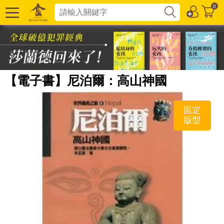
0
【電子書】尼泊爾：高山神國
固定
版型