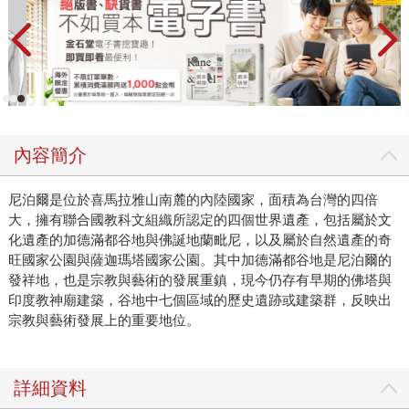
內容簡介
尼泊爾是位於喜馬拉雅山南麓的內陸國家，面積為台灣的四倍
大，擁有聯合國教科文組織所認定的四個世界遺產，包括屬於文
化遺產的加德滿都谷地與佛誕地蘭毗尼，以及屬於自然遺產的奇
旺國家公園與薩迦瑪塔國家公園。其中加德滿都谷地是尼泊爾的
發祥地，也是宗教與藝術的發展重鎮，現今仍存有早期的佛塔與
印度教神廟建築，谷地中七個區域的歷史遺跡或建築群，反映出
宗教與藝術發展上的重要地位。
詳細資料