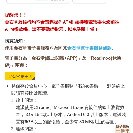
提醒您！！
金石堂及銀行均不會請您操作ATM! 如接獲電話要求您前往
ATM提款機，請不要聽從指示，以免受騙上當！
購買須知：
使用金石堂電子書服務即為同意
金石堂電子書服務條款
。
電子書分為「金石堂(線上閱讀+APP)」及「Readmoo(兌換
碼)」兩種：
將儲存於會員中心→電子書服務「我的e書櫃」，點選線上
閱讀直接開啟閱讀。
線上閱讀：
建議使用Chrome、Microsoft Edge 有較佳的線上瀏覽效
果， iOS 16 或以上版本，Android 6.0 以上版本，建議裝
置有6GB以上的記憶體，至少有 30 MB以上的容量。
離線閱讀：