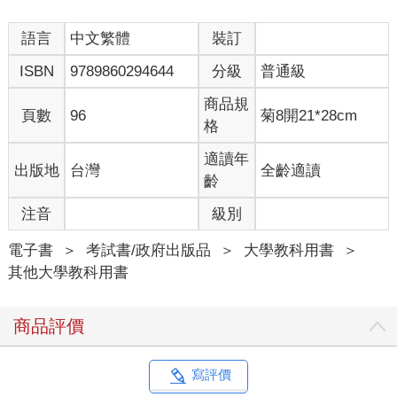
語言
中文繁體
裝訂
ISBN
9789860294644
分級
普通級
商品規
頁數
96
菊8開21*28cm
格
適讀年
出版地
台灣
全齡適讀
齡
注音
級別
電子書
＞
考試書/政府出版品
＞
大學教科用書
＞
其他大學教科用書
商品評價
寫評價