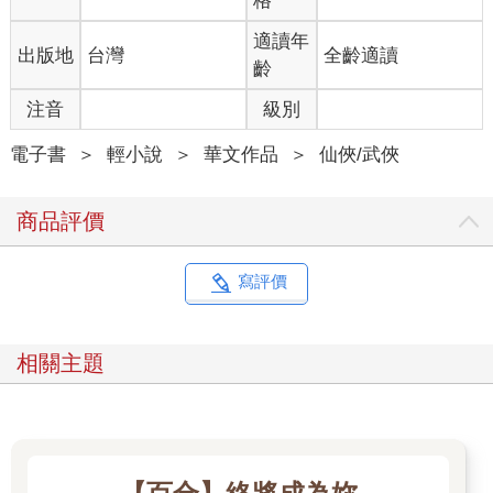
格
適讀年
出版地
台灣
全齡適讀
齡
注音
級別
電子書
＞
輕小說
＞
華文作品
＞
仙俠/武俠
商品評價
寫評價
相關主題