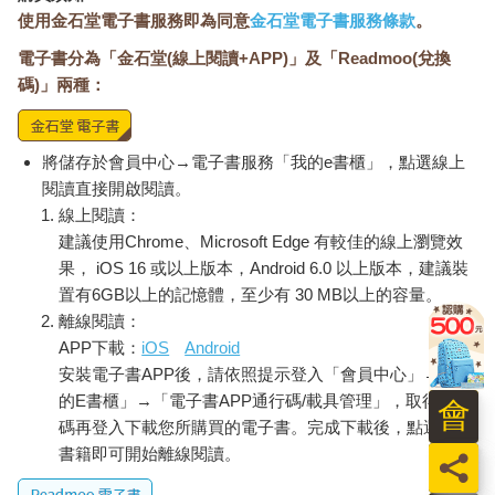
使用金石堂電子書服務即為同意
金石堂電子書服務條款
。
電子書分為「金石堂(線上閱讀+APP)」及「Readmoo(兌換
碼)」兩種：
將儲存於會員中心→電子書服務「我的e書櫃」，點選線上
閱讀直接開啟閱讀。
線上閱讀：
建議使用Chrome、Microsoft Edge 有較佳的線上瀏覽效
果， iOS 16 或以上版本，Android 6.0 以上版本，建議裝
置有6GB以上的記憶體，至少有 30 MB以上的容量。
離線閱讀：
APP下載：
iOS
Android
安裝電子書APP後，請依照提示登入「會員中心」→「我
的E書櫃」→「電子書APP通行碼/載具管理」，取得通行
會
碼再登入下載您所購買的電子書。完成下載後，點選任一
書籍即可開始離線閱讀。
員