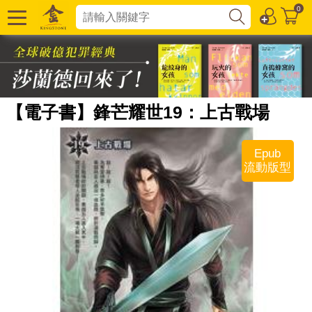
0
【電子書】鋒芒耀世19：上古戰場
Epub
流動版型