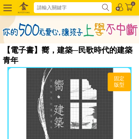
0
【電子書】嚮，建築─民歌時代的建築
青年
固定
版型