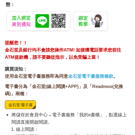
態：
提醒您！！
金石堂及銀行均不會請您操作ATM! 如接獲電話要求您前往
ATM提款機，請不要聽從指示，以免受騙上當！
購買須知：
使用金石堂電子書服務即為同意
金石堂電子書服務條款
。
電子書分為「金石堂(線上閱讀+APP)」及「Readmoo(兌換
碼)」兩種：
將儲存於會員中心→電子書服務「我的e書櫃」，點選線上
閱讀直接開啟閱讀。
線上閱讀：