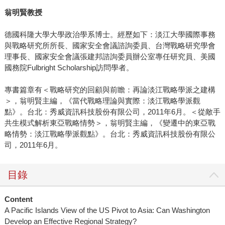
翁明賢教授
德國科隆大學大學政治學系博士。經歷如下：淡江大學國際事務
與戰略研究所所長、國家安全會議諮詢委員、台灣戰略研究學會
理事長、國家安全會議張建邦諮詢委員辦公室專任研究員、美國
國務院Fulbright Scholarship訪問學者。
專書篇章有＜戰略研究的回顧與前瞻：再論淡江戰略學派之建構
＞，翁明賢主編，《當代戰略理論與實際：淡江戰略學派觀
點》。台北：秀威資訊科技股份有限公司，2011年6月。＜從敵手
共生模式解析東亞戰略情勢＞，翁明賢主編，《變遷中的東亞戰
略情勢：淡江戰略學派觀點》。台北：秀威資訊科技股份有限公
司，2011年6月。
目錄
Content
A Pacific Islands View of the US Pivot to Asia: Can Washington
Develop an Effective Regional Strategy?