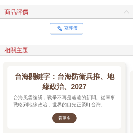
商品評價
寫評價
相關主題
台海關鍵字：台海防衛兵推、地
緣政治、2027
台海風雲詭譎，戰爭不再是遙遠的新聞。從軍事
戰略到地緣政治，世界的目光正緊盯台灣。我們
無法選擇風暴是否到來，但可以選擇用知識面對
看更多
未來。