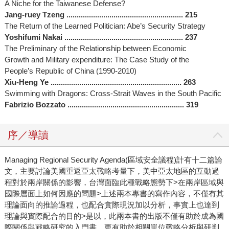
A Niche for the Taiwanese Defense?
Jang-ruey Tzeng ......................................................... 215
The Return of the Learned Politician: Abe’s Security Strategy
Yoshifumi Nakai .......................................................... 237
The Preliminary of the Relationship between Economic
Growth and Military expenditure: The Case Study of the
People’s Republic of China (1990-2010)
Xiu-Heng Ye ................................................................ 263
Swimming with Dragons: Cross-Strait Waves in the South Pacific
Fabrizio Bozzato ......................................................... 319
序／導讀
Managing Regional Security Agenda(區域安全議程)計有十二篇論
文，主要討論美國重返亞太戰略考量下，美中亞太地區的互動過
程對於兩岸關係的影響，台灣面臨此種戰略態勢下>在兩岸區域與
國際層面上如何因應的問題>上述兩本專書的寫作內容，不僅有其
理論面向的推論過程，也配合實際現況加以分析，事實上也達到
理論與實際配合的目的>是以，此兩本書的出版不僅有助於成為國
際關係與戰略研究的入門書，更有助於相關單位戰略分析與研判