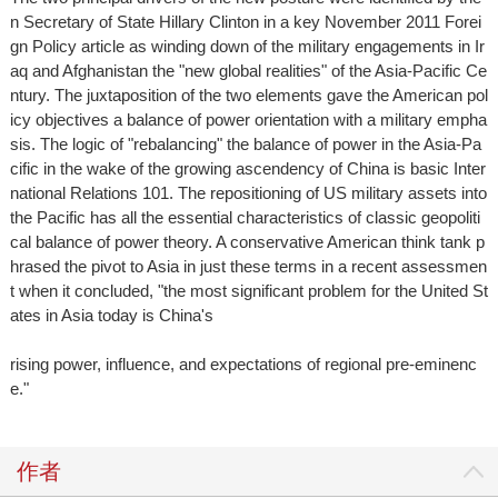
n Secretary of State Hillary Clinton in a key November 2011 Forei
gn Policy article as winding down of the military engagements in Ir
aq and Afghanistan the "new global realities" of the Asia-Pacific Ce
ntury. The juxtaposition of the two elements gave the American pol
icy objectives a balance of power orientation with a military empha
sis. The logic of "rebalancing" the balance of power in the Asia-Pa
cific in the wake of the growing ascendency of China is basic Inter
national Relations 101. The repositioning of US military assets into
the Pacific has all the essential characteristics of classic geopoliti
cal balance of power theory. A conservative American think tank p
hrased the pivot to Asia in just these terms in a recent assessmen
t when it concluded, "the most significant problem for the United St
ates in Asia today is China's
rising power, influence, and expectations of regional pre-eminenc
e."
作者