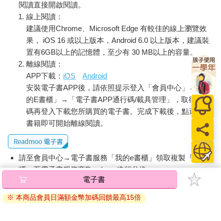
閱讀直接開啟閱讀。
線上閱讀：
建議使用Chrome、Microsoft Edge 有較佳的線上瀏覽效
果， iOS 16 或以上版本，Android 6.0 以上版本，建議裝
置有6GB以上的記憶體，至少有 30 MB以上的容量。
離線閱讀：
APP下載：
iOS
Android
安裝電子書APP後，請依照提示登入「會員中心」→「我
的E書櫃」→「電子書APP通行碼/載具管理」，取得通行
碼再登入下載您所購買的電子書。完成下載後，點選任一
書籍即可開始離線閱讀。
請至會員中心→電子書服務「我的e書櫃」領取複製『兌換
碼』至電子書服務商Readmoo進行兌換。
電子書
退換貨須知：
※ 本商品會員日滿額金幣加碼回饋最高15倍
因版權保護，您在金石堂所購買的電子書僅能以金石堂專屬
的閱讀軟體開啟閱讀，無法以其他閱讀器或直接下載檔案。