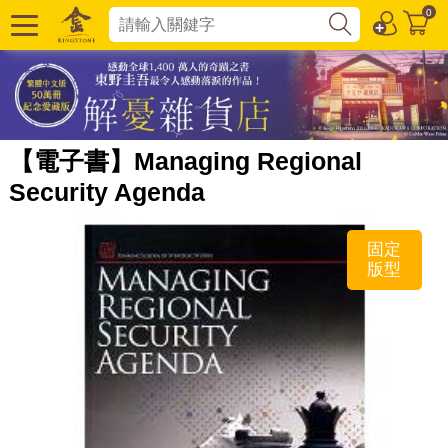
0
【電子書】Managing Regional
Security Agenda
固定
版型