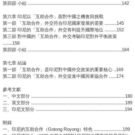
第四節 小結 ..............................................................................142
第六章 印尼以「互助合作」面對中國之機會與挑戰
第一節 「互助合作」外交符合印尼國家發展的需要 ..........145
第二節 印尼的「互助合作」外交有利提升國際地位 ..........152
第三節 對中國的「互助合作」外交考驗印尼對外平衡政策
........158
第四節 小結 ..............................................................................164
第七章 結論
第一節 「互助合作」是印尼對中國外交政策的重要核心 ..169
第二節 印尼的「互助合作」外交促進中國與東協合作 ......174
參考文獻
一、中文部分 ..............................................................................180
二、英文部分 ..............................................................................189
三、印尼文部分 ..........................................................................194
附錄
一、印尼的互助合作（Gotong Royong）特色 ........................199