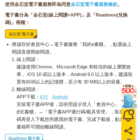
使用金石堂電子書服務即為同意
金石堂電子書服務條款
。
電子書分為「金石堂(線上閱讀+APP)」及「Readmoo(兌換
碼)」兩種：
將儲存於會員中心→電子書服務「我的e書櫃」，點選線上
閱讀直接開啟閱讀。
線上閱讀：
建議使用Chrome、Microsoft Edge 有較佳的線上瀏覽效
果， iOS 16 或以上版本，Android 6.0 以上版本，建議裝
置有6GB以上的記憶體，至少有 30 MB以上的容量。
離線閱讀：
APP下載：
iOS
Android
安裝電子書APP後，請依照提示登入「會員中心」→「我
的E書櫃」→「電子書APP通行碼/載具管理」，取得通行
碼再登入下載您所購買的電子書。完成下載後，點選任一
書籍即可開始離線閱讀。