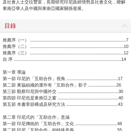
及社會人士交往豐富，長期研究印尼政經情勢及社會文化，瞭解
東南亞華人及中國與東南亞國家關係發展。
目錄
推薦序（一） ..................................................................................7
推薦序（二） ................................................................................10
推薦序（三） ................................................................................12
自 序 ............................................................................................14
第一章 導論
第一節 印尼的「互助合作」視角 ............................................17
第二節 東協組織的運作有「互助合作」影子 ........................26
第三節 觀察印尼與中國外交 ....................................................30
第四節 印尼也是東南亞之窗 ....................................................40
第五節 本書章節構成及研究方法 ............................................43
第二章 印尼式的「互助合作」意涵
第一節 印尼傳統的「互助合作」文化 ....................................48
第二節 印尼「互助合作」的特殊意義 ....................................55