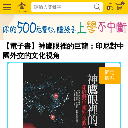
0
【電子書】神鷹眼裡的巨龍：印尼對中
國外交的文化視角
固定
版型