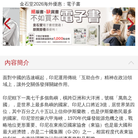
金石堂2026海外優惠：電子書
內容簡介
面對中國的迅速崛起，印尼運用傳統「互助合作」精神在政治領
域上，讓外交關係發揮關鍵作用。
印尼轄下一萬七千多個島嶼，橫跨亞洲和大洋洲，號稱「萬島之
國」，是世界上最多島嶼的國家。印尼人口將近3億，居世界第四
位，其中百分之八十五以上信仰伊斯蘭教，也是伊斯蘭教民最多
的國家。印尼管控麻六甲海峽，1970年代爆發能源危機之後，戰
略地位更形重要。印尼在東南亞國家協會（東協）也是最大國和
最大經濟體，亦是二十國集團（G-20）之一，相當程度代表東協