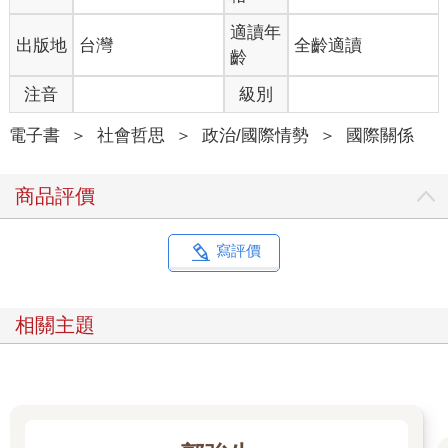
適讀年
出版地
台灣
全齡適讀
齡
注音
級別
電子書
＞
社會哲思
＞
政治/國際情勢
＞
國際關係
商品評價
寫評價
相關主題