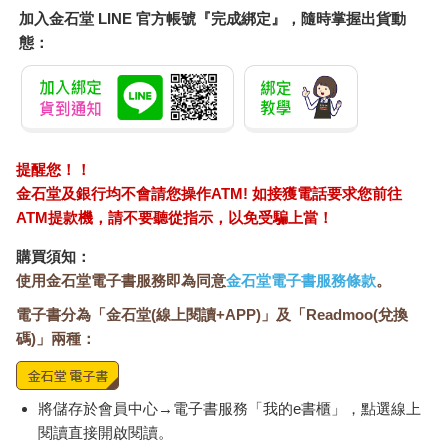
加入金石堂 LINE 官方帳號『完成綁定』，隨時掌握出貨動
態：
提醒您！！
金石堂及銀行均不會請您操作ATM! 如接獲電話要求您前往
ATM提款機，請不要聽從指示，以免受騙上當！
購買須知：
使用金石堂電子書服務即為同意
金石堂電子書服務條款
。
電子書分為「金石堂(線上閱讀+APP)」及「Readmoo(兌換
碼)」兩種：
將儲存於會員中心→電子書服務「我的e書櫃」，點選線上
閱讀直接開啟閱讀。