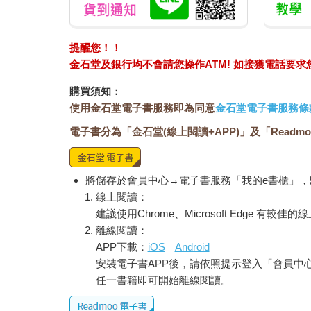
提醒您！！
金石堂及銀行均不會請您操作ATM! 如接獲電話要
購買須知：
使用金石堂電子書服務即為同意
金石堂電子書服務條
電子書分為「金石堂(線上閱讀+APP)」及「Readmo
將儲存於會員中心→電子書服務「我的e書櫃」
線上閱讀：
建議使用Chrome、Microsoft Edge 有較
離線閱讀：
APP下載：
iOS
Android
安裝電子書APP後，請依照提示登入「會員中
任一書籍即可開始離線閱讀。