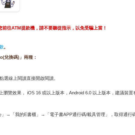
求您前往ATM提款機，請不要聽從指示，以免受騙上當！
款
。
o(兌換碼)」兩種：
，點選線上閱讀直接開啟閱讀。
佳的線上瀏覽效果， iOS 16 或以上版本，Android 6.0 以上版本，
心」→「我的E書櫃」→「電子書APP通行碼/載具管理」，取得通