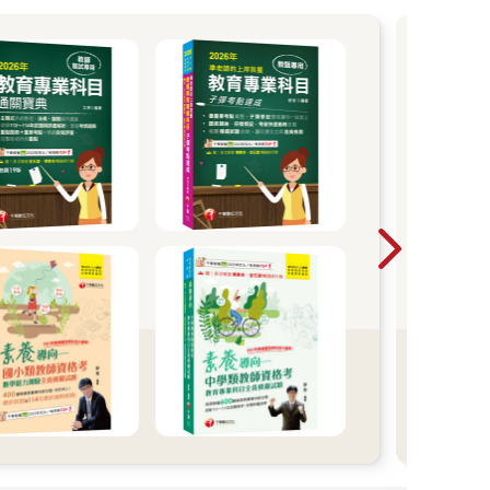
金
202