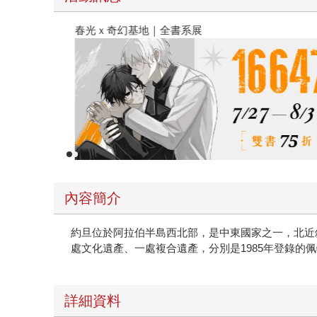
春光ｘ奇幻基地｜全書系展
內容簡介
約旦位於阿拉伯半島西北部，是中東國家之一，北近
處文化遺產、一處複合遺產，分別是1985年登錄的佩
詳細資料