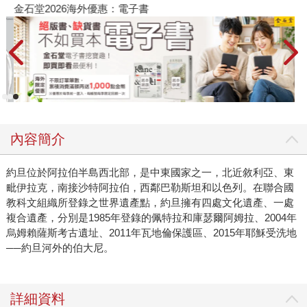
金石堂2026海外優惠：電子書
內容簡介
約旦位於阿拉伯半島西北部，是中東國家之一，北近敘利亞、東
毗伊拉克，南接沙特阿拉伯，西鄰巴勒斯坦和以色列。在聯合國
教科文組織所登錄之世界遺產點，約旦擁有四處文化遺產、一處
複合遺產，分別是1985年登錄的佩特拉和庫瑟爾阿姆拉、2004年
烏姆賴薩斯考古遺址、2011年瓦地倫保護區、2015年耶穌受洗地
──約旦河外的伯大尼。
詳細資料