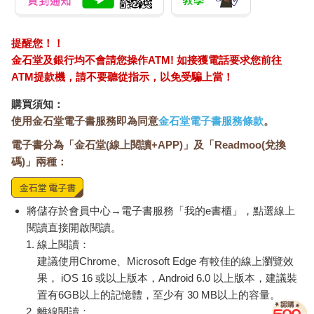
提醒您！！
金石堂及銀行均不會請您操作ATM! 如接獲電話要求您前往
ATM提款機，請不要聽從指示，以免受騙上當！
購買須知：
使用金石堂電子書服務即為同意
金石堂電子書服務條款
。
電子書分為「金石堂(線上閱讀+APP)」及「Readmoo(兌換
碼)」兩種：
將儲存於會員中心→電子書服務「我的e書櫃」，點選線上
閱讀直接開啟閱讀。
線上閱讀：
建議使用Chrome、Microsoft Edge 有較佳的線上瀏覽效
果， iOS 16 或以上版本，Android 6.0 以上版本，建議裝
置有6GB以上的記憶體，至少有 30 MB以上的容量。
離線閱讀：