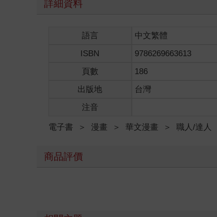
詳細資料
語言
中文繁體
ISBN
9786269663613
頁數
186
出版地
台灣
注音
電子書
＞
漫畫
＞
華文漫畫
＞
職人/達人
商品評價