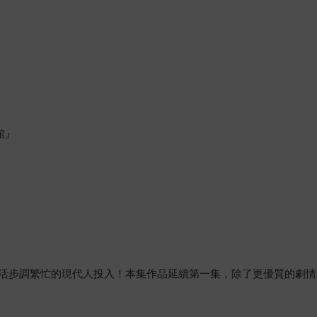
館』
活步調繁忙的現代人投入！本集作品延續第一集，除了更優質的劇情