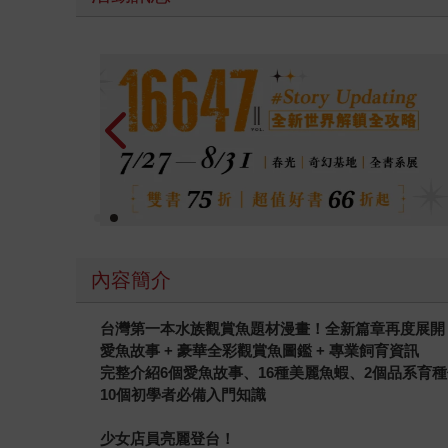
金石堂2026海外優惠：電子書
內容簡介
台灣第一本水族觀賞魚題材漫畫！全新篇章再度展開
愛魚故事 + 豪華全彩觀賞魚圖鑑 + 專業飼育資訊
完整介紹6個愛魚故事、16種美麗魚蝦、2個品系育
10
個初學者必備入門知識
少女店員亮麗登台！