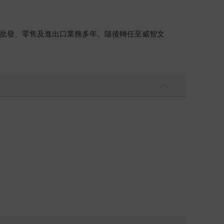
理、批發、零售及進出口業務多年。隨後轉任至威智文