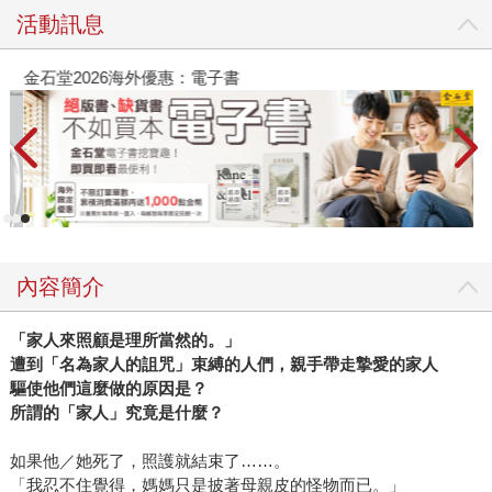
活動訊息
金石堂2026海外優惠：電子書
內容簡介
「家人來照顧是理所當然的。」
遭到「名為家人的詛咒」束縛的人們，親手帶走摯愛的家人
驅使他們這麼做的原因是？
所謂的「家人」究竟是什麼？
如果他／她死了，照護就結束了……。
「我忍不住覺得，媽媽只是披著母親皮的怪物而已。」