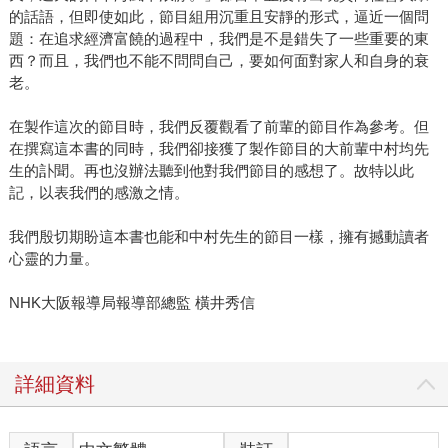
的話語，但即使如此，節目組用沉重且安靜的形式，逼近一個問
題：在追求經濟富饒的過程中，我們是不是錯失了一些重要的東
西？而且，我們也不能不問問自己，要如何面對家人和自身的衰
老。
在製作這次的節目時，我們反覆觀看了前輩的節目作為參考。但
在撰寫這本書的同時，我們卻接獲了製作節目的大前輩中村均先
生的訃聞。再也沒辦法聽到他對我們節目的感想了。故特以此
記，以表我們的感激之情。
我們殷切期盼這本書也能和中村先生的節目一樣，擁有撼動讀者
心靈的力量。
NHK大阪報導局報導部總監 橫井秀信
詳細資料