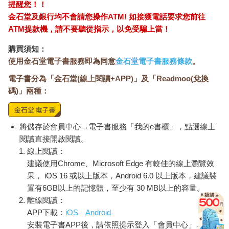
提醒您！！
金石堂及銀行均不會請您操作ATM! 如接獲電話要求您前往
ATM提款機，請不要聽從指示，以免受騙上當！
購買須知：
使用金石堂電子書服務即為同意
金石堂電子書服務條款
。
電子書分為「金石堂(線上閱讀+APP)」及「Readmoo(兌換
碼)」兩種：
將儲存於會員中心→電子書服務「我的e書櫃」，點選線上
閱讀直接開啟閱讀。
線上閱讀：
建議使用Chrome、Microsoft Edge 有較佳的線上瀏覽效
果， iOS 16 或以上版本，Android 6.0 以上版本，建議裝
置有6GB以上的記憶體，至少有 30 MB以上的容量。
離線閱讀：
APP下載：
iOS
Android
安裝電子書APP後，請依照提示登入「會員中心」→「我