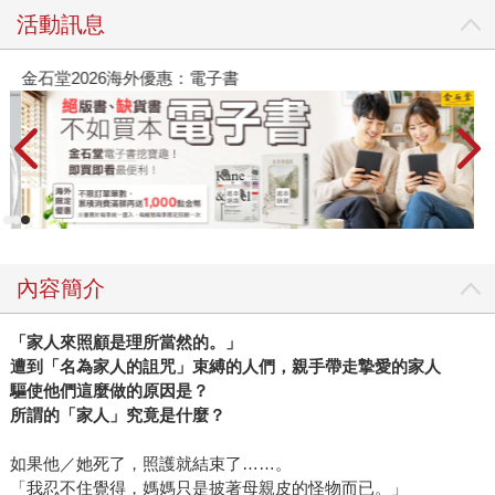
活動訊息
金石堂2026海外優惠：電子書
內容簡介
「家人來照顧是理所當然的。」
遭到「名為家人的詛咒」束縛的人們，親手帶走摯愛的家人
驅使他們這麼做的原因是？
所謂的「家人」究竟是什麼？
如果他／她死了，照護就結束了……。
「我忍不住覺得，媽媽只是披著母親皮的怪物而已。」