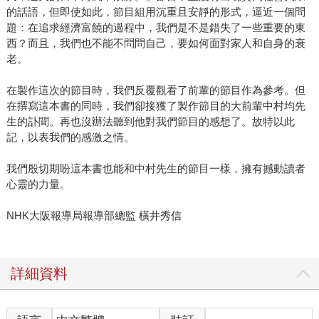
的話語，但即使如此，節目組用沉重且安靜的形式，逼近一個問
題：在追求經濟富饒的過程中，我們是不是錯失了一些重要的東
西？而且，我們也不能不問問自己，要如何面對家人和自身的衰
老。
在製作這次的節目時，我們反覆觀看了前輩的節目作為參考。但
在撰寫這本書的同時，我們卻接獲了製作節目的大前輩中村均先
生的訃聞。再也沒辦法聽到他對我們節目的感想了。故特以此
記，以表我們的感激之情。
我們殷切期盼這本書也能和中村先生的節目一樣，擁有撼動讀者
心靈的力量。
NHK大阪報導局報導部總監 橫井秀信
詳細資料