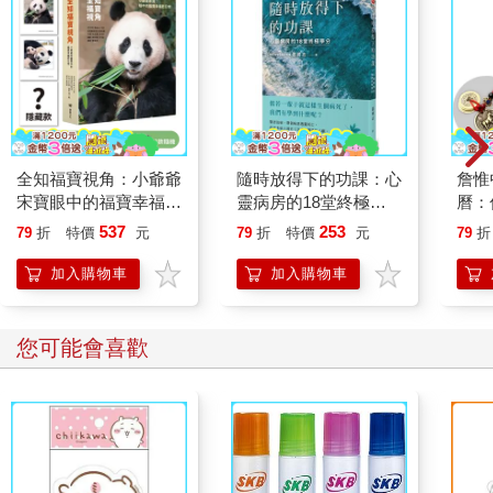
全知福寶視角：小爺爺
隨時放得下的功課：心
詹惟
宋寶眼中的福寶幸福肥
靈病房的18堂終極學
曆：
日常（首刷限量贈：拍
分
運、
537
253
79
折
特價
元
79
折
特價
元
79
折
立得風格透卡一張）
來！
錢五
加入購物車
加入購物車
您可能會喜歡