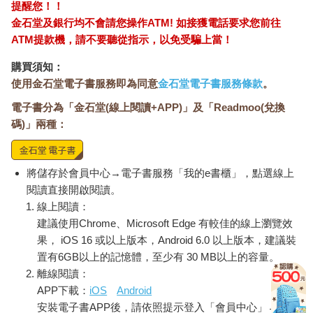
提醒您！！
金石堂及銀行均不會請您操作ATM! 如接獲電話要求您前往
ATM提款機，請不要聽從指示，以免受騙上當！
購買須知：
使用金石堂電子書服務即為同意
金石堂電子書服務條款
。
電子書分為「金石堂(線上閱讀+APP)」及「Readmoo(兌換
碼)」兩種：
將儲存於會員中心→電子書服務「我的e書櫃」，點選線上
閱讀直接開啟閱讀。
線上閱讀：
建議使用Chrome、Microsoft Edge 有較佳的線上瀏覽效
果， iOS 16 或以上版本，Android 6.0 以上版本，建議裝
置有6GB以上的記憶體，至少有 30 MB以上的容量。
離線閱讀：
APP下載：
iOS
Android
安裝電子書APP後，請依照提示登入「會員中心」→「我