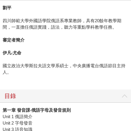
劉平
四川師範大學外國語學院俄語系專業教師，具有20餘年教學期
間，一直擔任俄語實踐，語法，聽力等重點學科教學任務。
審定者簡介
伊凡
‧
尤命
國立政治大學斯拉夫語文學系碩士，中央廣播電台俄語節目主持
人。
目錄
第一章 發音課‧俄語字母及發音規則
Unit 1 俄語簡介
Unit 2 字母發音
Unit 3 語音知識