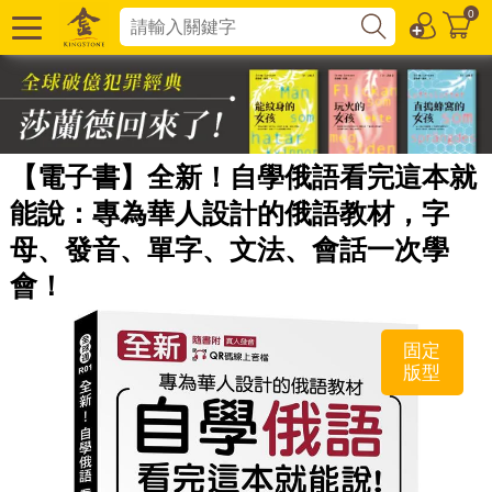
0
【電子書】全新！自學俄語看完這本就
能說：專為華人設計的俄語教材，字
母、發音、單字、文法、會話一次學
會！
固定
版型