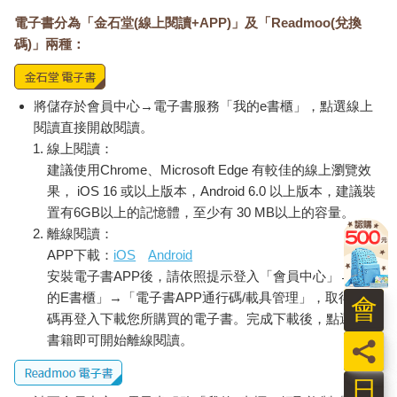
電子書分為「金石堂(線上閱讀+APP)」及「Readmoo(兌換
碼)」兩種：
將儲存於會員中心→電子書服務「我的e書櫃」，點選線上
閱讀直接開啟閱讀。
線上閱讀：
建議使用Chrome、Microsoft Edge 有較佳的線上瀏覽效
果， iOS 16 或以上版本，Android 6.0 以上版本，建議裝
置有6GB以上的記憶體，至少有 30 MB以上的容量。
離線閱讀：
APP下載：
iOS
Android
安裝電子書APP後，請依照提示登入「會員中心」→「我
的E書櫃」→「電子書APP通行碼/載具管理」，取得通行
會
碼再登入下載您所購買的電子書。完成下載後，點選任一
書籍即可開始離線閱讀。
員
日