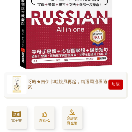
呀哈★吉伊卡哇旋風再起，精選周邊看過
加購
來
寫評價
電子書
喜歡+1
賺金幣