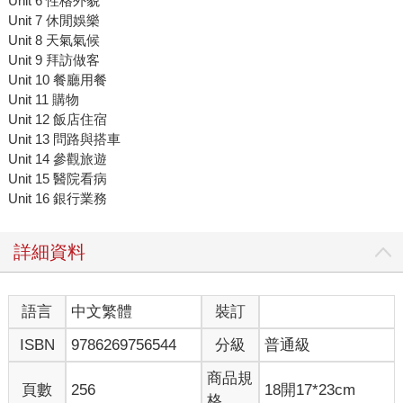
Unit 6 性格外貌
Unit 7 休閒娛樂
Unit 8 天氣氣候
Unit 9 拜訪做客
Unit 10 餐廳用餐
Unit 11 購物
Unit 12 飯店住宿
Unit 13 問路與搭車
Unit 14 參觀旅遊
Unit 15 醫院看病
Unit 16 銀行業務
詳細資料
語言
中文繁體
裝訂
ISBN
9786269756544
分級
普通級
商品規
頁數
256
18開17*23cm
格