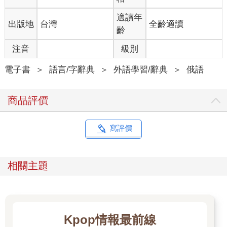
適讀年
出版地
台灣
全齡適讀
齡
注音
級別
電子書
＞
語言/字辭典
＞
外語學習/辭典
＞
俄語
商品評價
寫評價
相關主題
Kpop情報最前線