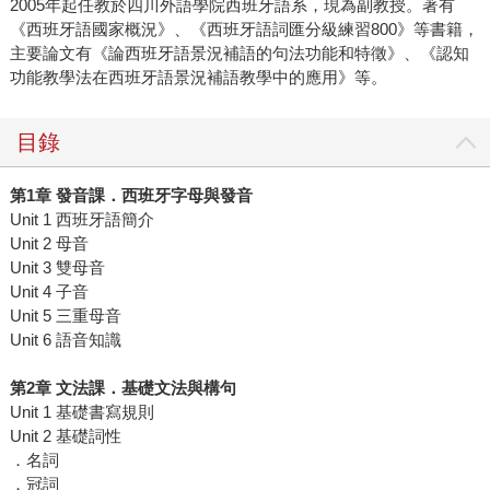
2005年起任教於四川外語學院西班牙語系，現為副教授。著有
《西班牙語國家概況》、《西班牙語詞匯分級練習800》等書籍，
主要論文有《論西班牙語景況補語的句法功能和特徵》、《認知
功能教學法在西班牙語景況補語教學中的應用》等。
目錄
第1章 發音課．西班牙字母與發音
Unit 1 西班牙語簡介
Unit 2 母音
Unit 3 雙母音
Unit 4 子音
Unit 5 三重母音
Unit 6 語音知識
第2章 文法課．基礎文法與構句
Unit 1 基礎書寫規則
Unit 2 基礎詞性
．名詞
．冠詞