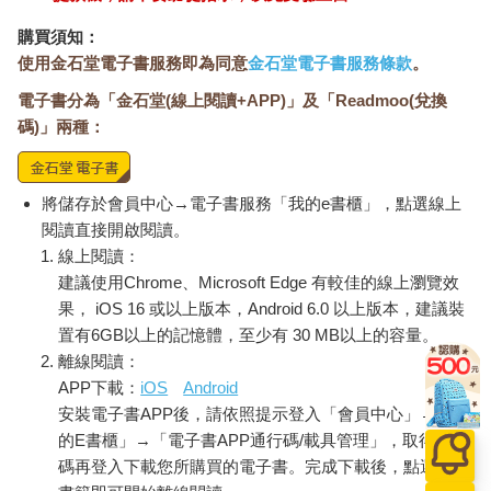
購買須知：
使用金石堂電子書服務即為同意
金石堂電子書服務條款
。
電子書分為「金石堂(線上閱讀+APP)」及「Readmoo(兌換
碼)」兩種：
將儲存於會員中心→電子書服務「我的e書櫃」，點選線上
閱讀直接開啟閱讀。
線上閱讀：
建議使用Chrome、Microsoft Edge 有較佳的線上瀏覽效
果， iOS 16 或以上版本，Android 6.0 以上版本，建議裝
置有6GB以上的記憶體，至少有 30 MB以上的容量。
離線閱讀：
APP下載：
iOS
Android
安裝電子書APP後，請依照提示登入「會員中心」→「我
的E書櫃」→「電子書APP通行碼/載具管理」，取得通行
碼再登入下載您所購買的電子書。完成下載後，點選任一