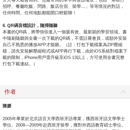
招呼、餐廳吃飯、問路、飯店住宿、留學…」等等情況的對話，
任何時間、任何地點都能開口輕鬆聊！
6. QR
碼音檔設計，隨掃隨聽
本書的QR碼，將帶領你進入一個最有效、最新穎的學習領域。書
中隨刷隨聽與全書一次下載的QR碼，不需註冊會員，或額外安裝
自己不熟悉的播放APP才能聽。（註：打包下載檔案為ZIP壓縮
檔，請先安裝解壓縮程式或APP再行下載，由於iOS系統對檔案下
載的限制，iPhone用戶需升級至iOS 13以上，方可使用全書完整
打包下載連結。）
作者
陳媛
2005年畢業於北京語言大學西班牙語專業，獲西班牙語文學學士
學位。2008—2009年赴西班牙留學，獲對外西語教育碩士學位。