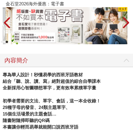
金石堂2026海外優惠：電子書
內容簡介
專為華人設計！秒懂易學的西班牙語教材
結合「聽、說、讀、寫」絕對超值的綜合自學課本
全新採用心智圖聯想單字，更有效率累積單字量
初學者需要的文法、單字、會話，這一本全收錄！
29種字母的發音、24類主題單字、
15個生活場景的主題會話…
隨書附隨掃即聽的QR碼
本書讓你輕而易舉就能開口說西班牙語