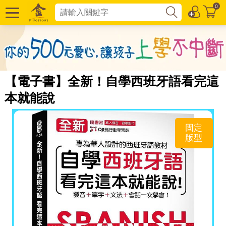
0
【電子書】全新！自學西班牙語看完這
本就能說
固定
版型