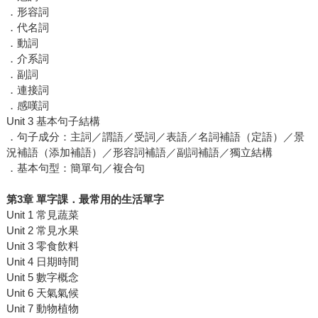
．形容詞
．代名詞
．動詞
．介系詞
．副詞
．連接詞
．感嘆詞
Unit 3 基本句子結構
．句子成分：主詞／謂語／受詞／表語／名詞補語（定語）／景
況補語（添加補語）／形容詞補語／副詞補語／獨立結構
．基本句型：簡單句／複合句
第3章 單字課．最常用的生活單字
Unit 1 常見蔬菜
Unit 2 常見水果
Unit 3 零食飲料
Unit 4 日期時間
Unit 5 數字概念
Unit 6 天氣氣候
Unit 7 動物植物