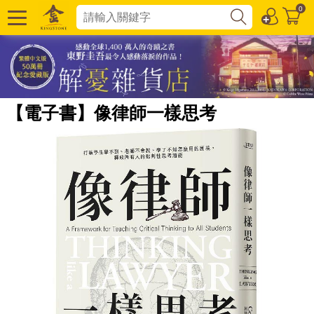
0
【電子書】像律師一樣思考