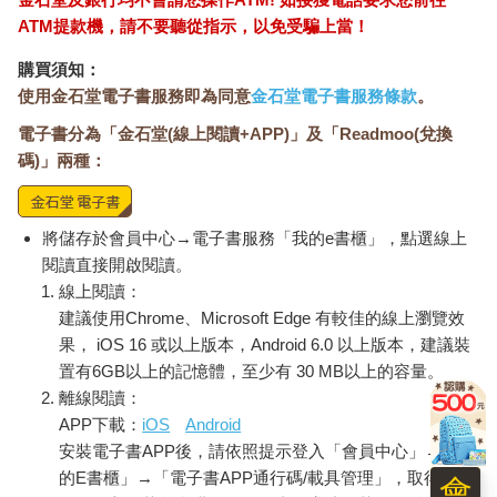
ATM提款機，請不要聽從指示，以免受騙上當！
購買須知：
使用金石堂電子書服務即為同意
金石堂電子書服務條款
。
電子書分為「金石堂(線上閱讀+APP)」及「Readmoo(兌換
碼)」兩種：
將儲存於會員中心→電子書服務「我的e書櫃」，點選線上
閱讀直接開啟閱讀。
線上閱讀：
建議使用Chrome、Microsoft Edge 有較佳的線上瀏覽效
果， iOS 16 或以上版本，Android 6.0 以上版本，建議裝
置有6GB以上的記憶體，至少有 30 MB以上的容量。
離線閱讀：
APP下載：
iOS
Android
安裝電子書APP後，請依照提示登入「會員中心」→「我
的E書櫃」→「電子書APP通行碼/載具管理」，取得通行
會