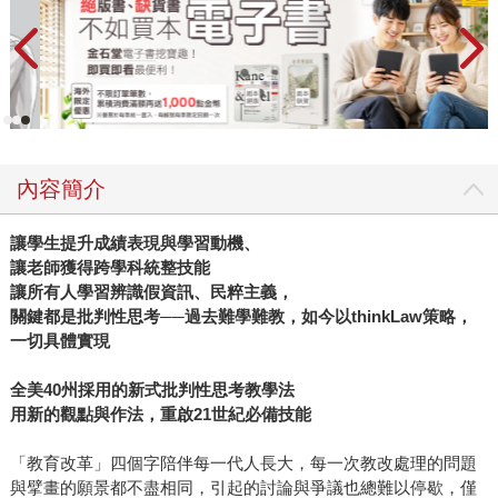
內容簡介
讓學生提升成績表現與學習動機、
讓老師獲得跨學科統整技能
讓所有人學習辨識假資訊、民粹主義，
關鍵都是批判性思考──過去難學難教，如今以thinkLaw策略，
一切具體實現
全美40州採用的新式批判性思考教學法
用新的觀點與作法，重啟21世紀必備技能
「教育改革」四個字陪伴每一代人長大，每一次教改處理的問題
與擘畫的願景都不盡相同，引起的討論與爭議也總難以停歇，僅