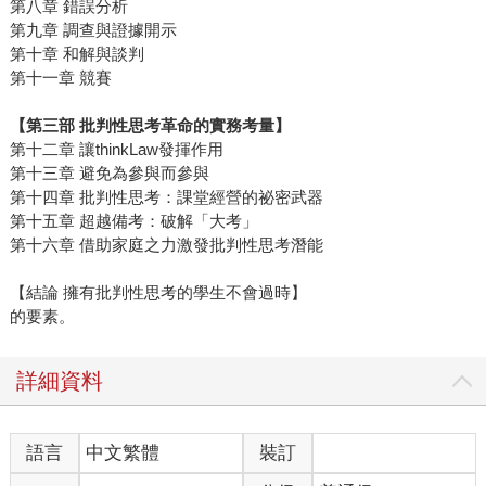
第八章 錯誤分析
第九章 調查與證據開示
第十章 和解與談判
第十一章 競賽
【第三部 批判性思考革命的實務考量】
第十二章 讓thinkLaw發揮作用
第十三章 避免為參與而參與
第十四章 批判性思考：課堂經營的祕密武器
第十五章 超越備考：破解「大考」
第十六章 借助家庭之力激發批判性思考潛能
【結論 擁有批判性思考的學生不會過時】
的要素。
詳細資料
語言
中文繁體
裝訂