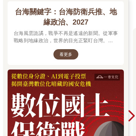
台海關鍵字：台海防衛兵推、地
緣政治、2027
台海風雲詭譎，戰爭不再是遙遠的新聞。從軍事
戰略到地緣政治，世界的目光正緊盯台灣。我們
無法選擇風暴是否到來，但可以選擇用知識面對
看更多
未來。