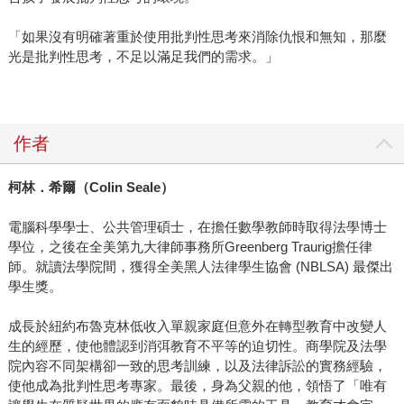
「如果沒有明確著重於使用批判性思考來消除仇恨和無知，那麼
光是批判性思考，不足以滿足我們的需求。」
作者
柯林．希爾（
Colin Seale
）
電腦科學學士、公共管理碩士，在擔任數學教師時取得法學博士
學位，之後在全美第九大律師事務所Greenberg Traurig擔任律
師。就讀法學院間，獲得全美黑人法律學生協會 (NBLSA) 最傑出
學生獎。
成長於紐約布魯克林低收入單親家庭但意外在轉型教育中改變人
生的經歷，使他體認到消弭教育不平等的迫切性。商學院及法學
院內容不同架構卻一致的思考訓練，以及法律訴訟的實務經驗，
使他成為批判性思考專家。最後，身為父親的他，領悟了「唯有