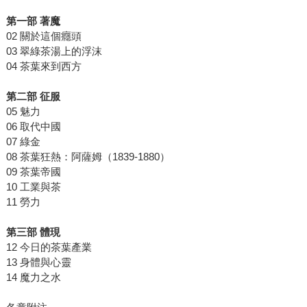
第一部 著魔
02 關於這個癮頭
03 翠綠茶湯上的浮沫
04 茶葉來到西方
第二部 征服
05 魅力
06 取代中國
07 綠金
08 茶葉狂熱：阿薩姆（1839-1880）
09 茶葉帝國
10 工業與茶
11 勞力
第三部 體現
12 今日的茶葉產業
13 身體與心靈
14 魔力之水