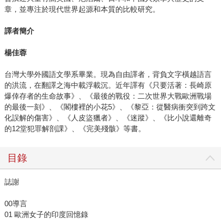
章，並專注於現代世界起源和本質的比較研究。
譯者簡介
楊佳蓉
台灣大學外國語文學系畢業。現為自由譯者，背負文字橫越語言
的洪流，在翻譯之海中載浮載沉。近年譯有《只要活著：長崎原
爆倖存者的生命故事》、《最後的戰役：二次世界大戰歐洲戰場
的最後一刻》、《閣樓裡的小花5》、《黎亞：從醫病衝突到跨文
化誤解的傷害》、《人皮盜獵者》、《迷蹤》、《比小說還離奇
的12堂犯罪解剖課》、《完美殘骸》等書。
目錄
誌謝
00導言
01 歐洲女子的印度回憶錄