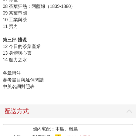
08 茶葉狂熱：阿薩姆（1839-1880）
09 茶葉帝國
10 工業與茶
11 勞力
第三部 體現
12 今日的茶葉產業
13 身體與心靈
14 魔力之水
各章附注
參考書目與延伸閱讀
中英名詞對照表
配送方式
國內宅配：本島、離島