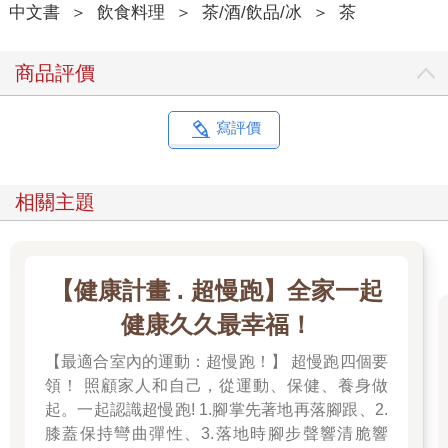
中文書
＞
飲食料理
＞
茶/酒/飲品/冰
＞
茶
商品評價
寫評價
相關主題
【健康計畫 . 超慢跑】全家一起
健康久久最幸福！
【最適合室內的運動：超慢跑！】 超慢跑四個要
領！ 照顧家人和自己，從運動、保健、養身做
起。一起認識超慢跑! 1.腳掌先著地再落腳跟、2.
膝蓋保持彎曲彈性、3.落地時腳步聲響清脆響