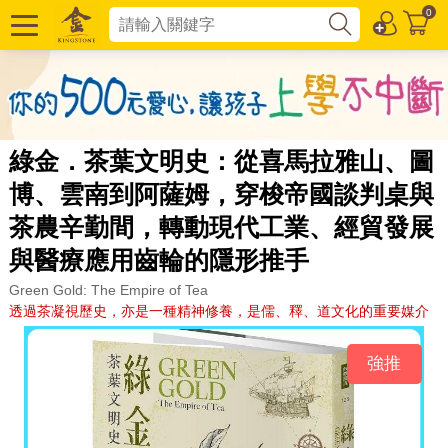
0
綠金．茶葉文明史：從喜馬拉雅山、圖
博、雲南到阿薩姆，穿梭帝國談判桌與
茶農辛勤間，轉動現代工業、經貿發展
與醫療應用齒輪的隱形推手
Green Gold: The Empire of Tea
透過茶凝視歷史，亦是一種精神修養，是儒、釋、道文化的重要媒介
強推