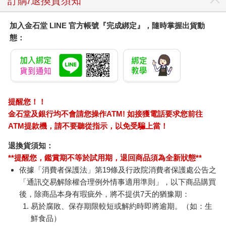
訂購/退換貨須知
加入金石堂 LINE 官方帳號『完成綁定』，隨時掌握出貨動
態：
提醒您！！
金石堂及銀行均不會請您操作ATM! 如接獲電話要求您前往
ATM提款機，請不要聽從指示，以免受騙上當！
退換貨須知：
**提醒您，鑑賞期不等於試用期，退回商品須為全新狀態**
依據「消費者保護法」第19條及行政院消費者保護處公告之
「通訊交易解除權合理例外情事適用準則」，以下商品購買
後，除商品本身有瑕疵外，將不提供7天的猶豫期：
易於腐敗、保存期限較短或解約時即將逾期。（如：生
鮮食品）