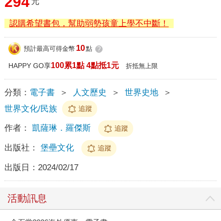
294
元
認購希望書包，幫助弱勢孩童上學不中斷！
10
預計最高可得金幣
點
?
100累1點 4點抵1元
HAPPY GO享
折抵無上限
分類：
電子書
＞
人文歷史
＞
世界史地
＞
世界文化/民族
追蹤
作者：
凱薩琳．羅傑斯
追蹤
出版社：
堡壘文化
追蹤
出版日：
2024/02/17
活動訊息