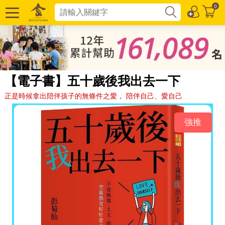
0
【電子書】五十歲後我出去一下
正是時候拿出陪伴孩子的無條件之愛， 陪伴自己、愛自己
強推