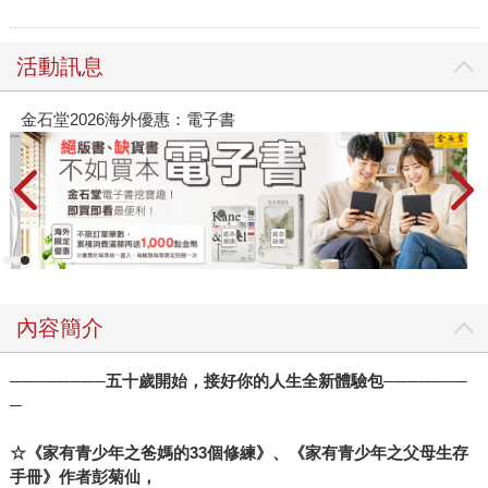
活動訊息
春光ｘ奇幻基地｜全書系展
內容簡介
────────五十歲開始，接好你的人生全新體驗包───────
─
☆《家有青少年之爸媽的33個修練》、《家有青少年之父母生存
手冊》作者彭菊仙，