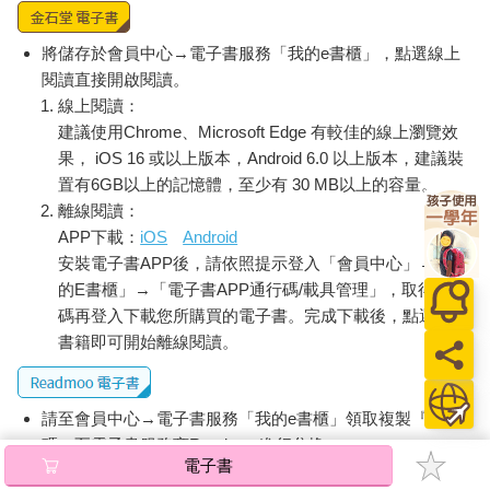
將儲存於會員中心→電子書服務「我的e書櫃」，點選線上
閱讀直接開啟閱讀。
線上閱讀：
建議使用Chrome、Microsoft Edge 有較佳的線上瀏覽效
果， iOS 16 或以上版本，Android 6.0 以上版本，建議裝
置有6GB以上的記憶體，至少有 30 MB以上的容量。
離線閱讀：
APP下載：
iOS
Android
安裝電子書APP後，請依照提示登入「會員中心」→「我
的E書櫃」→「電子書APP通行碼/載具管理」，取得通行
碼再登入下載您所購買的電子書。完成下載後，點選任一
書籍即可開始離線閱讀。
請至會員中心→電子書服務「我的e書櫃」領取複製『兌換
碼』至電子書服務商Readmoo進行兌換。
電子書
退換貨須知：