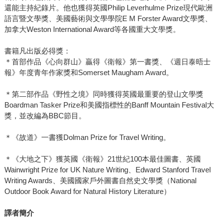
還能主持紀錄片。他也獲得英國Philip Leverhulme Prize現代歐洲
語言暨文學獎、美國藝術與文學學院E M Forster Award文學獎、
加拿大Weston International Award等各國重大文學獎。
書籍凡出版必得獎：
＊首部作品《心向群山》贏得《衛報》第一書獎、《週日泰晤士
報》年度青年作家獎和Somerset Maugham Award。
＊第二部作品《野性之境》同時獲得英國最重要的登山文學獎
Boardman Tasker Prize和美國指標性的Banff Mountain Festival大
獎，並改編為BBC節目。
＊《故道》一書獲Dolman Prize for Travel Writing。
＊《大地之下》獲英國《衛報》21世紀100本最佳圖書、英國
Wainwright Prize for UK Nature Writing、Edward Stanford Travel
Writing Awards、美國國家戶外圖書自然史文學獎（National
Outdoor Book Award for Natural History Literature）
譯者簡介