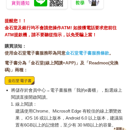
提醒您！！
金石堂及銀行均不會請您操作ATM! 如接獲電話要求您前往
ATM提款機，請不要聽從指示，以免受騙上當！
購買須知：
使用金石堂電子書服務即為同意
金石堂電子書服務條款
。
電子書分為「金石堂(線上閱讀+APP)」及「Readmoo(兌換
碼)」兩種：
將儲存於會員中心→電子書服務「我的e書櫃」，點選線上
閱讀直接開啟閱讀。
線上閱讀：
建議使用Chrome、Microsoft Edge 有較佳的線上瀏覽效
果， iOS 16 或以上版本，Android 6.0 以上版本，建議裝
置有6GB以上的記憶體，至少有 30 MB以上的容量。