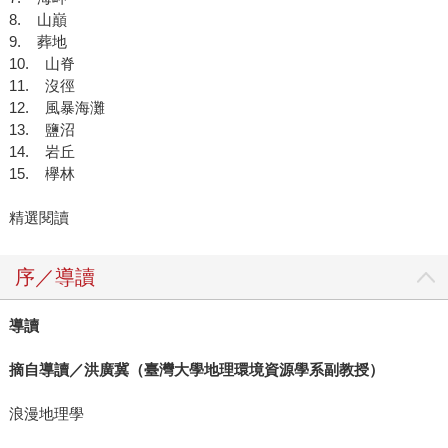
8. 山巔
9. 葬地
10. 山脊
11. 沒徑
12. 風暴海灘
13. 鹽沼
14. 岩丘
15. 欅林
精選閱讀
序／導讀
導讀
摘自導讀／洪廣冀（臺灣大學地理環境資源學系副教授）
浪漫地理學