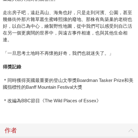
走出房子吧，遠赴高山、海角也好，只是走到河濱、公園，甚至
幾條街外那片雜草叢生蜜峰熙攘的廢地、那株有鳥築巢的老樹也
好，以自己為中心，繪製野性地圖，從中我們可以感受到自己活
在另一個更廣闊的世界中，與遠古事件相連，也與其他生命相
連。
「一旦思考土地時不再懷抱好奇，我們也就迷失了。」
得獎記錄
＊同時獲得英國最重要的登山文學獎Boardman Tasker Prize和美
國指標性的Banff Mountain Festival大獎
＊改編為BBC節目《The Wild Places of Essex》
作者