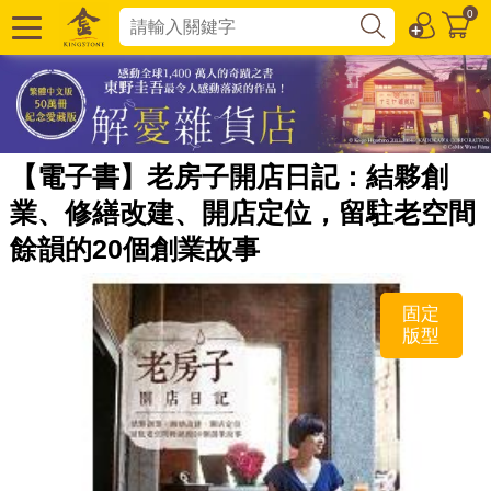
0
【電子書】老房子開店日記：結夥創
業、修繕改建、開店定位，留駐老空間
餘韻的20個創業故事
固定
版型