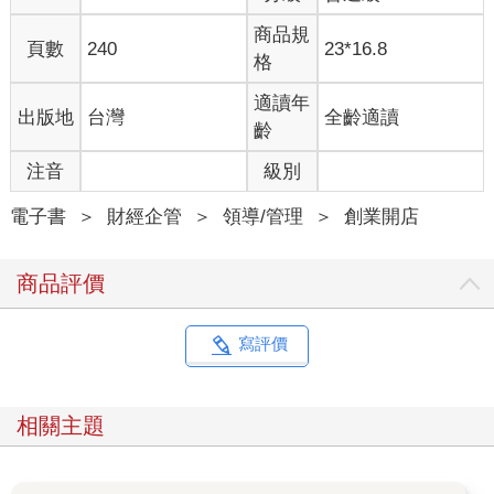
商品規
頁數
240
23*16.8
格
適讀年
出版地
台灣
全齡適讀
齡
注音
級別
電子書
＞
財經企管
＞
領導/管理
＞
創業開店
商品評價
寫評價
相關主題