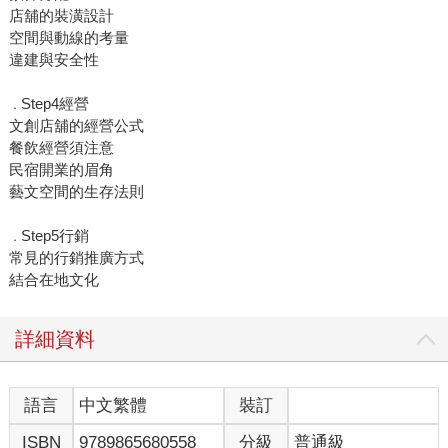
店舖的裝潢設計
空間與動線的考量
違建與安全性
Step4經營
．
文創店舖的經營公式
餐飲經營須注意
民宿開業的眉角
藝文空間的生存法則
Step5行銷
．
常見的行銷推廣方式
結合在地文化
詳細資料
語言
中文繁體
裝訂
ISBN
9789865680558
分級
普通級