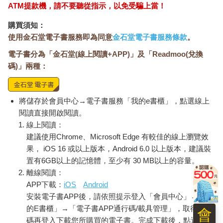
ATM提款機，請不要聽從指示，以免受騙上當！
購買須知：
使用金石堂電子書服務即為同意
金石堂電子書服務條款
。
電子書分為「金石堂(線上閱讀+APP)」及「Readmoo(兌換
碼)」兩種：
將儲存於會員中心→電子書服務「我的e書櫃」，點選線上
閱讀直接開啟閱讀。
線上閱讀：
建議使用Chrome、Microsoft Edge 有較佳的線上瀏覽效
果， iOS 16 或以上版本，Android 6.0 以上版本，建議裝
置有6GB以上的記憶體，至少有 30 MB以上的容量。
離線閱讀：
APP下載：
iOS
Android
安裝電子書APP後，請依照提示登入「會員中心」→「我
的E書櫃」→「電子書APP通行碼/載具管理」，取得通行
會
碼再登入下載您所購買的電子書。完成下載後，點選任一