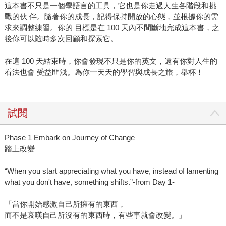
這本書不只是一個學語言的工具，它也是你走過人生各階段和挑
戰的伙 伴。隨著你的成長，記得保持開放的心態，並根據你的需
求來調整練習。你的 目標是在 100 天內不間斷地完成這本書，之
後你可以隨時多次回顧和探索它。
在這 100 天結束時，你會發現不只是你的英文，還有你對人生的
看法也會 受益匪浅。為你一天天的學習與成長之旅，舉杯！
試閱
Phase 1 Embark on Journey of Change
踏上改變
“When you start appreciating what you have, instead of lamenting
what you don't have, something shifts.”-from Day 1-
「當你開始感激自己所擁有的東西，
而不是哀嘆自己所沒有的東西時，有些事就會改變。」