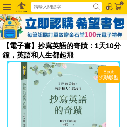
玩具總動員5
超慢跑
0
【電子書】抄寫英語的奇蹟：1天10分
鐘，英語和人生都起飛
Epub
流動版型