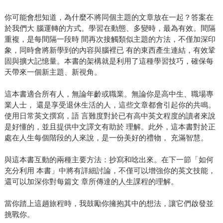
你可能會想知道，為什麼不將同個主題的文章放在一起？答案在
於我們大 腦運轉的方式。學習在動態、多變時，最為有效。間隔
重複，是每間隔一段時 間再次接觸類似主題的方法，不僅加深印
象，同時會將新學到的內容與腦裡已 有的東西產生連結，有效鞏
固與擴大記憶量。本書的架構就是利用了這種學習技巧，確保每
天帶來一個新主題、新視角。
這本書適合所有人，無論年齡或職業。無論你是高中生、職場專
業人士， 還是享受退休生活的人，這些文章都會引起你的共鳴。
使用日常英文撰寫，語 言難度對於已有高中英文程度的讀者來說
是好懂的，並且提供中文譯文有助於 理解。此外，這本書對於正
處在人生每個階段的人來說，是一份美好的禮物， 充滿智慧。
與這本書互動的兩種主要方法：抄寫和唸出來。在下一節「如何
充分利用 本書」中將有詳細討論，不僅可以增強你的英文技能，
還可以加深你對每篇文 章所傳達的人生課程的理解。
當你踏上這趟旅程時，我鼓勵你擁抱其中的想法，讓它們啟發並
挑戰你。