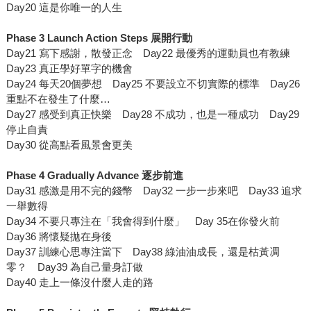
Day20 這是你唯一的人生
Phase 3 Launch Action Steps
展開行動
Day21 寫下感謝，散發正念 Day22 最優秀的運動員也有教練
Day23 真正學好單字的機會
Day24 每天20個夢想 Day25 不要設立不切實際的標準 Day26
重點不在發生了什麼…
Day27 感受到真正快樂 Day28 不成功，也是一種成功 Day29
停止自責
Day30 從高點看風景會更美
Phase 4 Gradually Advance
逐步前進
Day31 感激是用不完的錢幣 Day32 一步一步來吧 Day33 追求
一舉數得
Day34 不要只專注在「我會得到什麼」 Day 35在你發火前
Day36 將懷疑拋在身後
Day37 訓練心思專注當下 Day38 綠油油成長，還是枯黃凋
零？ Day39 為自己量身訂做
Day40 走上一條沒什麼人走的路