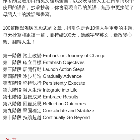
作者刻意選用口語英文編寫全書，以反映母語人士在日常情境中
使用的語言。抄著抄著，你會發現自己的英語，無形中更接近了
母語人士的說話和書寫。
100篇幽默溫暖又勵志的文章，指引你走過10個人生重要的主題。
每天抄寫和跟讀一篇，並持續100天，邊練字學英文，邊改變心
態、翻轉人生！
第一階段 踏上改變 Embark on Journey of Change
第二階段 確立目標 Establish Objectives
第三階段 展開行動 Launch Action Steps
第四階段 逐步前進 Gradually Advance
第五階段 堅持執行 Persistently Execute
第六階段 融入生活 Integrate into Life
第七階段 迎接成果 Embrace Results
第八階段 回顧反思 Reflect on Outcomes
第九階段 鞏固穩定 Consolidate and Stabilize
第十階段 持續超越 Continually Go Beyond