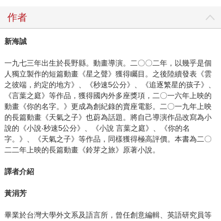
作者
新海誠
一九七三年出生於長野縣。動畫導演。二〇〇二年，以幾乎是個
人獨立製作的短篇動畫《星之聲》獲得矚目。之後陸續發表《雲
之彼端，約定的地方》、《秒速5公分》、《追逐繁星的孩子》、
《言葉之庭》等作品，獲得國內外多座獎項，二〇一六年上映的
動畫《你的名字。》更成為創紀錄的賣座電影。二〇一九年上映
的長篇動畫《天氣之子》也蔚為話題。將自己導演作品改寫為小
說的《小說‧秒速5公分》、《小說 言葉之庭》、《你的名
字。》、《天氣之子》等作品，同樣獲得極高評價。本書為二〇
二二年上映的長篇動畫《鈴芽之旅》原著小說。
譯者介紹
黃涓芳
畢業於台灣大學外文系及語言所，曾任創意編輯、英語研究員等