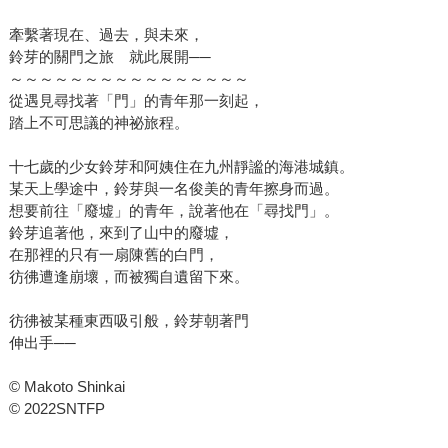
牽繫著現在、過去，與未來，
鈴芽的關門之旅 就此展開──
～～～～～～～～～～～～～～～～
從遇見尋找著「門」的青年那一刻起，
踏上不可思議的神祕旅程。
十七歲的少女鈴芽和阿姨住在九州靜謐的海港城鎮。
某天上學途中，鈴芽與一名俊美的青年擦身而過。
想要前往「廢墟」的青年，說著他在「尋找門」。
鈴芽追著他，來到了山中的廢墟，
在那裡的只有一扇陳舊的白門，
彷彿遭逢崩壞，而被獨自遺留下來。
彷彿被某種東西吸引般，鈴芽朝著門
伸出手──
© Makoto Shinkai
© 2022SNTFP