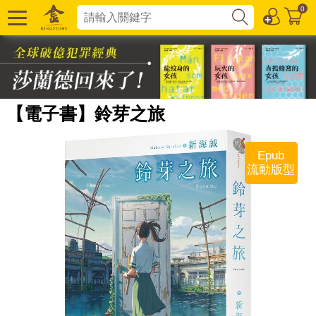
0
【電子書】鈴芽之旅
Epub
流動版型